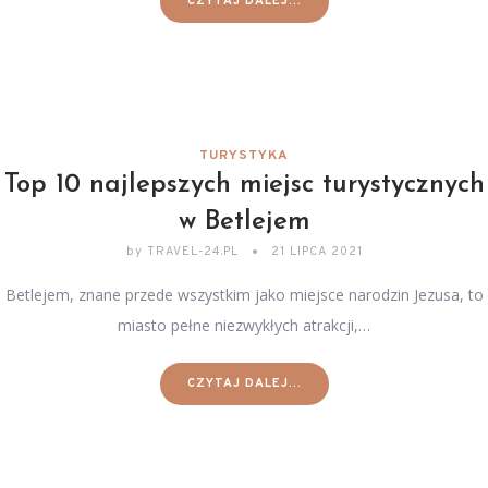
CZYTAJ DALEJ...
TURYSTYKA
Top 10 najlepszych miejsc turystycznych
w Betlejem
by
TRAVEL-24.PL
21 LIPCA 2021
Betlejem, znane przede wszystkim jako miejsce narodzin Jezusa, to
miasto pełne niezwykłych atrakcji,…
CZYTAJ DALEJ...