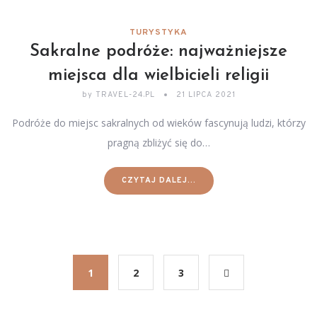
TURYSTYKA
Sakralne podróże: najważniejsze
miejsca dla wielbicieli religii
by
TRAVEL-24.PL
21 LIPCA 2021
Podróże do miejsc sakralnych od wieków fascynują ludzi, którzy
pragną zbliżyć się do…
CZYTAJ DALEJ...
1
2
3