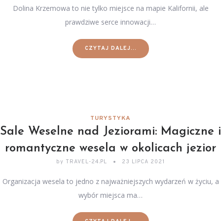
Dolina Krzemowa to nie tylko miejsce na mapie Kalifornii, ale
prawdziwe serce innowacji…
CZYTAJ DALEJ...
TURYSTYKA
Sale Weselne nad Jeziorami: Magiczne i
romantyczne wesela w okolicach jezior
by
TRAVEL-24.PL
23 LIPCA 2021
Organizacja wesela to jedno z najważniejszych wydarzeń w życiu, a
wybór miejsca ma…