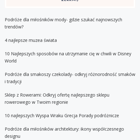
ZERKNIJ
Podróże dla miłośników mody- gdzie szukać najnowszych
trendów?
4 najlepsze muzea świata
10 Najlepszych sposobów na utrzymanie cię w chwili w Disney
World
Podróże dla smakoszy czekolady- odkryj różnorodność smaków
i tradycji
Sklep z Rowerami: Odkryj ofertę najlepszego sklepu
rowerowego w Twoim regionie
10 najlepszych Wyspa Wraku Grecja Porady podróżnicze
Podróże dla miłośników architektury: ikony współczesnego
designu