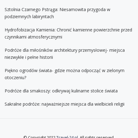
Sztolnia Czarnego Pstrąga: Niesamowita przygoda w
podziemnych labiryntach
Hydrofobizacja Kamienia: Chronić kamienne powierzchnie przed
czynnikami atmosferycznymi
Podróże dla miłośników architektury przemysłowej- miejsca
niezwykłe i pełne historii
Piękno ogrodów świata- gdzie można odpocząć w zielonym
otoczeniu?
Podróże dla smakoszy: odkrywaj kulinarne stolice świata
Sakralne podróże: najważniejsze miejsca dla wielbicieli religii
© Copyright 2022
Travel-24.pl
. All rights reserved.