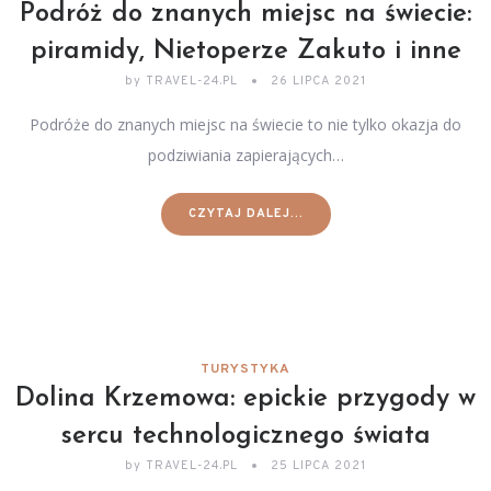
Podróż do znanych miejsc na świecie:
piramidy, Nietoperze Zakuto i inne
by
TRAVEL-24.PL
26 LIPCA 2021
Podróże do znanych miejsc na świecie to nie tylko okazja do
podziwiania zapierających…
CZYTAJ DALEJ...
TURYSTYKA
Dolina Krzemowa: epickie przygody w
sercu technologicznego świata
by
TRAVEL-24.PL
25 LIPCA 2021