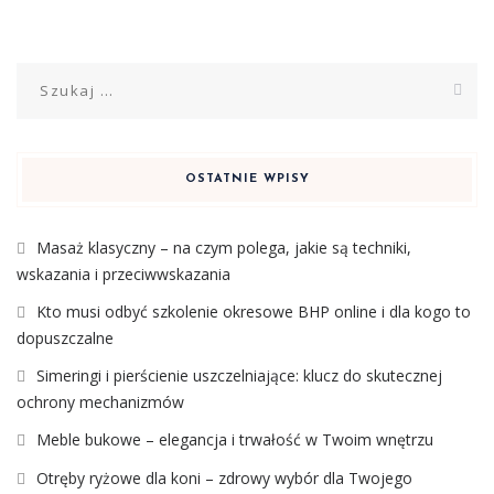
Szukaj:
OSTATNIE WPISY
Masaż klasyczny – na czym polega, jakie są techniki,
wskazania i przeciwwskazania
Kto musi odbyć szkolenie okresowe BHP online i dla kogo to
dopuszczalne
Simeringi i pierścienie uszczelniające: klucz do skutecznej
ochrony mechanizmów
Meble bukowe – elegancja i trwałość w Twoim wnętrzu
Otręby ryżowe dla koni – zdrowy wybór dla Twojego