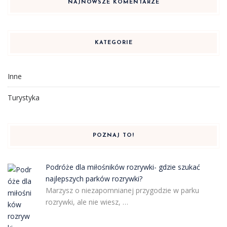
NAJNOWSZE KOMENTARZE
KATEGORIE
Inne
Turystyka
POZNAJ TO!
Podróże dla miłośników rozrywki- gdzie szukać
najlepszych parków rozrywki?
Marzysz o niezapomnianej przygodzie w parku
rozrywki, ale nie wiesz, …