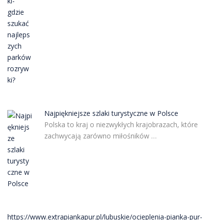
Najpiękniejsze szlaki turystyczne w Polsce
Polska to kraj o niezwykłych krajobrazach, które
zachwycają zarówno miłośników …
https://www.extrapiankapur.pl/lubuskie/ocieplenia-pianka-pur-