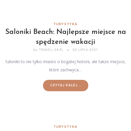
TURYSTYKA
Saloniki Beach: Najlepsze miejsce na
spędzenie wakacji
by
TRAVEL-24.PL
30 LIPCA 2021
Saloniki to nie tylko miasto o bogatej historii, ale także miejsce,
które zachwyca…
CZYTAJ DALEJ...
TURYSTYKA