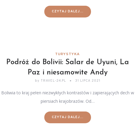
CZYTAJ DALEJ...
TURYSTYKA
Podróż do Bolivii: Salar de Uyuni, La
Paz i niesamowite Andy
by
TRAVEL-24.PL
31 LIPCA 2021
Boliwia to kraj pełen niezwykłych kontrastów i zapierających dech w
piersiach krajobrazów. Od…
CZYTAJ DALEJ...