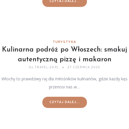
CZYTAJ DALEJ...
TURYSTYKA
Kulinarna podróż po Włoszech: smakuj
autentyczną pizzę i makaron
by
TRAVEL-24.PL
27 CZERWCA 2020
Włochy to prawdziwy raj dla miłośników kulinariów, gdzie każdy kęs
przenosi nas w…
CZYTAJ DALEJ...