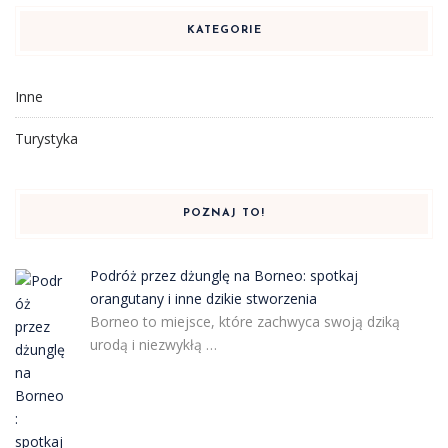
KATEGORIE
Inne
Turystyka
POZNAJ TO!
Podróż przez dżunglę na Borneo: spotkaj
orangutany i inne dzikie stworzenia
Borneo to miejsce, które zachwyca swoją dziką
urodą i niezwykłą …