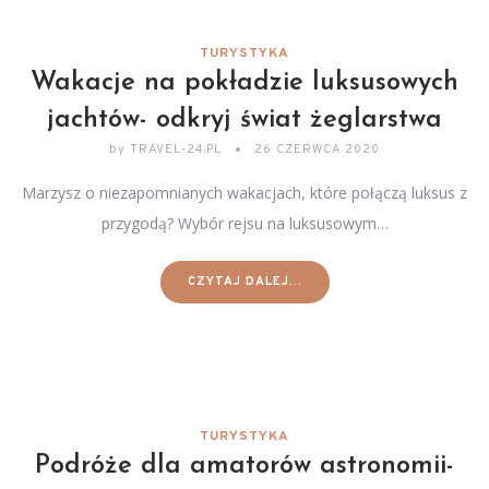
TURYSTYKA
Wakacje na pokładzie luksusowych
jachtów- odkryj świat żeglarstwa
by
TRAVEL-24.PL
26 CZERWCA 2020
Marzysz o niezapomnianych wakacjach, które połączą luksus z
przygodą? Wybór rejsu na luksusowym…
CZYTAJ DALEJ...
TURYSTYKA
Podróże dla amatorów astronomii-