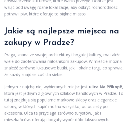
doświadczenie kulturowe, które warto przeżyć. Dobrze jest
wziąć pod uwagę różne lokalizacje, aby odkryć różnorodność
potraw i piw, które oferuje to piękne miasto.
Jakie są najlepsze miejsca na
zakupy w Pradze?
Praga, znana ze swojej architektury i bogatej kultury, ma także
wiele do zaoferowania miłośnikom zakupów. W mieście można
znaleźć zarówno luksusowe butiki, jak i lokalne targi, co sprawia,
że każdy znajdzie coś dla siebie.
Jednym z najchętniej wybieranych miejsc jest
ulica Na Příkopě
,
która jest jednym z głównych szlaków handlowych w Pradze. To
tutaj znajdują się popularne markowe sklepy oraz eleganckie
salony, w których kupić można wszystko, od odzieży po
akcesoria. Ulica ta przyciąga zarówno turystów, jak i
mieszkańców, oferując bogaty wybór dóbr luksusowych.