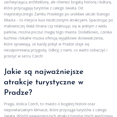
zachwycającą architekturę, ale również bogatą historię i kulturę,
które przyciągają turystów z całego świata. Od
majestatycznego Zamku Praskiego po urokliwe uliczki Starego
Miasta – to miejsce kusi niezliczonymi atrakcjami. Spacerując po
malowniczej Malá Strana czy relaksując się w jednym z wielu
parków, można poczuć magię tego miasta. Dodatkowo, czeska
kuchnia i lokalne muzea oferują wyjątkowe doświadczenia,
które sprawiają, że każdy pobyt w Pradze staje się
niezapomnianą przygodą. Odkryj z nami, co warto zobaczyć i
przeżyć w sercu Czech!
Jakie są najważniejsze
atrakcje turystyczne w
Pradze?
Praga, stolica Czech, to miasto o bogatej historii oraz
niepowtarzalnym klimacie, które przyciąga turystów z całego
świata. Wśród najważniejszych atrakcji turystycznych wyróżniają