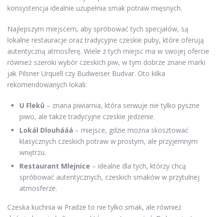
konsystencja idealnie uzupełnia smak potraw mięsnych.
Najlepszym miejscem, aby spróbować tych specjałów, są
lokalne restauracje oraz tradycyjne czeskie puby, które oferują
autentyczną atmosferę. Wiele z tych miejsc ma w swojej ofercie
również szeroki wybór czeskich piw, w tym dobrze znane marki
jak Pilsner Urquell czy Budweiser Budvar. Oto kilka
rekomendowanych lokali:
U Fleků
– znana piwiarnia, która serwuje nie tylko pyszne
piwo, ale także tradycyjne czeskie jedzenie.
Lokál Dlouhááá
– miejsce, gdzie można skosztować
klasycznych czeskich potraw w prostym, ale przyjemnym
wnętrzu.
Restaurant Mlejnice
– idealne dla tych, którzy chcą
spróbować autentycznych, czeskich smaków w przytulnej
atmosferze.
Czeska kuchnia w Pradze to nie tylko smak, ale również