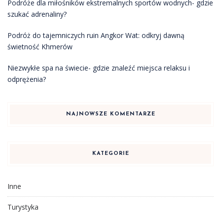
Podróże dla miłośników ekstremalnych sportów wodnych- gdzie
szukać adrenaliny?
Podróż do tajemniczych ruin Angkor Wat: odkryj dawną
świetność Khmerów
Niezwykłe spa na świecie- gdzie znaleźć miejsca relaksu i
odprężenia?
NAJNOWSZE KOMENTARZE
KATEGORIE
Inne
Turystyka