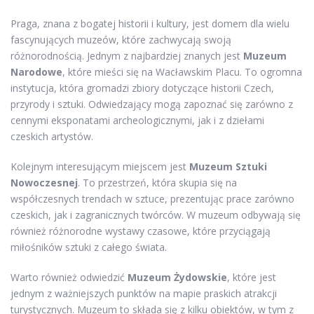
Praga, znana z bogatej historii i kultury, jest domem dla wielu
fascynujących muzeów, które zachwycają swoją
różnorodnością. Jednym z najbardziej znanych jest
Muzeum
Narodowe
, które mieści się na Wacławskim Placu. To ogromna
instytucja, która gromadzi zbiory dotyczące historii Czech,
przyrody i sztuki. Odwiedzający mogą zapoznać się zarówno z
cennymi eksponatami archeologicznymi, jak i z dziełami
czeskich artystów.
Kolejnym interesującym miejscem jest
Muzeum Sztuki
Nowoczesnej
. To przestrzeń, która skupia się na
współczesnych trendach w sztuce, prezentując prace zarówno
czeskich, jak i zagranicznych twórców. W muzeum odbywają się
również różnorodne wystawy czasowe, które przyciągają
miłośników sztuki z całego świata.
Warto również odwiedzić
Muzeum Żydowskie
, które jest
jednym z ważniejszych punktów na mapie praskich atrakcji
turystycznych. Muzeum to składa się z kilku obiektów, w tym z