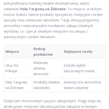
Jeśli preferujesz bardziej lokalne doświadczenia, warto
odwiedzić
Halę Targową na Żiżkowie
. To miejsce, w którym
można znaleźć świeże produkty spożywcze, tradycyjne czeskie
specjały oraz unikatowe rękodzieło. Targi oferują przyjemną
atmosferę i niepowtarzalne możliwości zakupu lokalnych
wyrobów, co czyni je idealnym miejscem na zakupy z
autentycznym czeskim klimatem.
Rodzaj
Miejsce
Najlepsze cechy
produktów
Markowe
Ulica Na
Szeroki wybór
ubrania,
Příkopě
luksusowych marek
akcesoria
Hala Targowa
Produkty lokalne,
Autentyczna atmosfera,
na Żiżkowie
rękodzieło
świeże jedzenie
Dzięki tym różnorodnym opcjom zakupowym, Praga staje się
atrakcyjnym miejscem dla entuzjastów zakupów w każdym