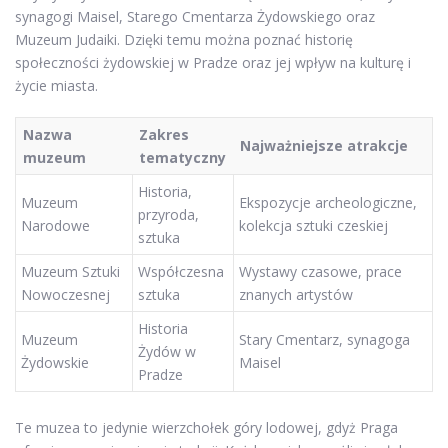
synagogi Maisel, Starego Cmentarza Żydowskiego oraz
Muzeum Judaiki. Dzięki temu można poznać historię
społeczności żydowskiej w Pradze oraz jej wpływ na kulturę i
życie miasta.
Nazwa
Zakres
Najważniejsze atrakcje
muzeum
tematyczny
Historia,
Muzeum
Ekspozycje archeologiczne,
przyroda,
Narodowe
kolekcja sztuki czeskiej
sztuka
Muzeum Sztuki
Współczesna
Wystawy czasowe, prace
Nowoczesnej
sztuka
znanych artystów
Historia
Muzeum
Stary Cmentarz, synagoga
Żydów w
Żydowskie
Maisel
Pradze
Te muzea to jedynie wierzchołek góry lodowej, gdyż Praga