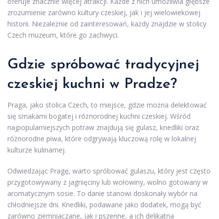
oferuje znacznie więcej atrakcji. Każde z nich umożliwia głębsze
zrozumienie zarówno kultury czeskiej, jak i jej wielowiekowej
historii. Niezależnie od zainteresowań, każdy znajdzie w stolicy
Czech muzeum, które go zachwyci.
Gdzie spróbować tradycyjnej
czeskiej kuchni w Pradze?
Praga, jako stolica Czech, to miejsce, gdzie można delektować
się smakami bogatej i różnorodnej kuchni czeskiej. Wśród
najpopularniejszych potraw znajdują się gulasz, knedliki oraz
różnorodne piwa, które odgrywają kluczową rolę w lokalnej
kulturze kulinarnej.
Odwiedzając Pragę, warto spróbować gulaszu, który jest często
przygotowywany z jagnięciny lub wołowiny, wolno gotowany w
aromatycznym sosie. To danie stanowi doskonały wybór na
chłodniejsze dni. Knedliki, podawane jako dodatek, mogą być
zarówno ziemniaczane, jak i pszenne, a ich delikatna