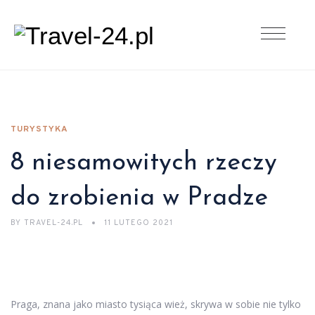
TURYSTYKA
8 niesamowitych rzeczy
do zrobienia w Pradze
BY
TRAVEL-24.PL
11 LUTEGO 2021
Praga, znana jako miasto tysiąca wież, skrywa w sobie nie tylko