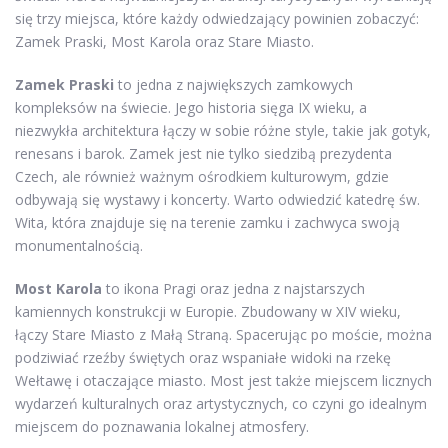
się trzy miejsca, które każdy odwiedzający powinien zobaczyć:
Zamek Praski, Most Karola oraz Stare Miasto.
Zamek Praski
to jedna z największych zamkowych
kompleksów na świecie. Jego historia sięga IX wieku, a
niezwykła architektura łączy w sobie różne style, takie jak gotyk,
renesans i barok. Zamek jest nie tylko siedzibą prezydenta
Czech, ale również ważnym ośrodkiem kulturowym, gdzie
odbywają się wystawy i koncerty. Warto odwiedzić katedrę św.
Wita, która znajduje się na terenie zamku i zachwyca swoją
monumentalnością.
Most Karola
to ikona Pragi oraz jedna z najstarszych
kamiennych konstrukcji w Europie. Zbudowany w XIV wieku,
łączy Stare Miasto z Małą Straną. Spacerując po moście, można
podziwiać rzeźby świętych oraz wspaniałe widoki na rzekę
Wełtawę i otaczające miasto. Most jest także miejscem licznych
wydarzeń kulturalnych oraz artystycznych, co czyni go idealnym
miejscem do poznawania lokalnej atmosfery.