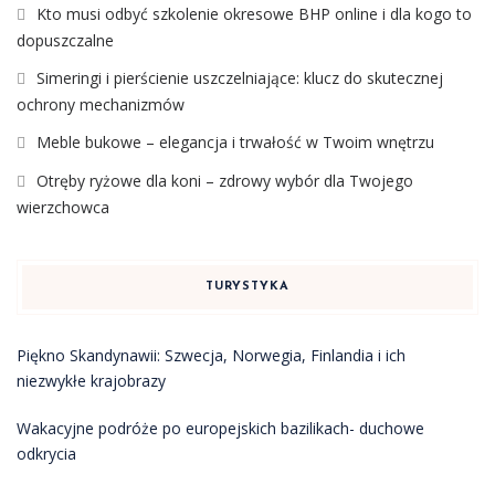
Kto musi odbyć szkolenie okresowe BHP online i dla kogo to
dopuszczalne
Simeringi i pierścienie uszczelniające: klucz do skutecznej
ochrony mechanizmów
Meble bukowe – elegancja i trwałość w Twoim wnętrzu
Otręby ryżowe dla koni – zdrowy wybór dla Twojego
wierzchowca
TURYSTYKA
Piękno Skandynawii: Szwecja, Norwegia, Finlandia i ich
niezwykłe krajobrazy
Wakacyjne podróże po europejskich bazilikach- duchowe
odkrycia