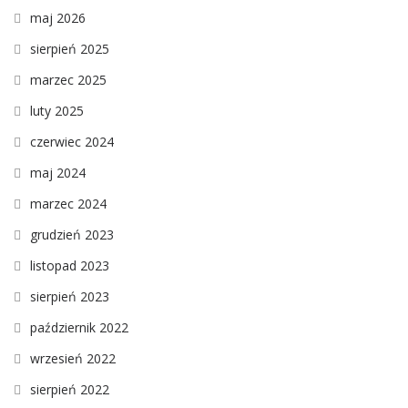
maj 2026
sierpień 2025
marzec 2025
luty 2025
czerwiec 2024
maj 2024
marzec 2024
grudzień 2023
listopad 2023
sierpień 2023
październik 2022
wrzesień 2022
sierpień 2022