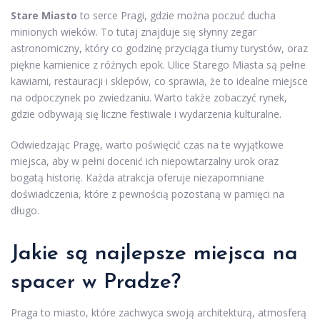
Stare Miasto
to serce Pragi, gdzie można poczuć ducha
minionych wieków. To tutaj znajduje się słynny zegar
astronomiczny, który co godzinę przyciąga tłumy turystów, oraz
piękne kamienice z różnych epok. Ulice Starego Miasta są pełne
kawiarni, restauracji i sklepów, co sprawia, że to idealne miejsce
na odpoczynek po zwiedzaniu. Warto także zobaczyć rynek,
gdzie odbywają się liczne festiwale i wydarzenia kulturalne.
Odwiedzając Pragę, warto poświęcić czas na te wyjątkowe
miejsca, aby w pełni docenić ich niepowtarzalny urok oraz
bogatą historię. Każda atrakcja oferuje niezapomniane
doświadczenia, które z pewnością pozostaną w pamięci na
długo.
Jakie są najlepsze miejsca na
spacer w Pradze?
Praga to miasto, które zachwyca swoją architekturą, atmosferą