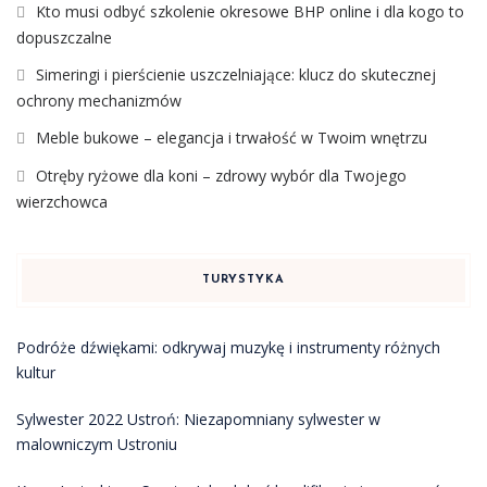
Kto musi odbyć szkolenie okresowe BHP online i dla kogo to
dopuszczalne
Simeringi i pierścienie uszczelniające: klucz do skutecznej
ochrony mechanizmów
Meble bukowe – elegancja i trwałość w Twoim wnętrzu
Otręby ryżowe dla koni – zdrowy wybór dla Twojego
wierzchowca
TURYSTYKA
Podróże dźwiękami: odkrywaj muzykę i instrumenty różnych
kultur
Sylwester 2022 Ustroń: Niezapomniany sylwester w
malowniczym Ustroniu