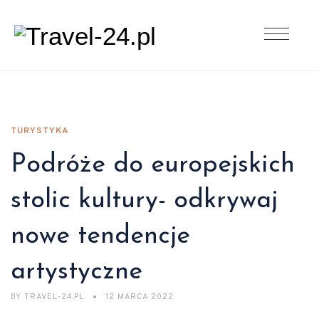
TURYSTYKA
Podróże do europejskich
stolic kultury- odkrywaj
nowe tendencje
artystyczne
BY
TRAVEL-24.PL
12 MARCA 2022