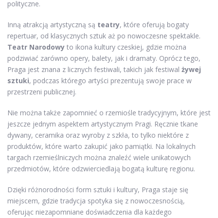
polityczne.
Inną atrakcją artystyczną są
teatry
, które oferują bogaty
repertuar, od klasycznych sztuk aż po nowoczesne spektakle.
Teatr Narodowy
to ikona kultury czeskiej, gdzie można
podziwiać zarówno opery, balety, jak i dramaty. Oprócz tego,
Praga jest znana z licznych festiwali, takich jak festiwal
żywej
sztuki
, podczas którego artyści prezentują swoje prace w
przestrzeni publicznej.
Nie można także zapomnieć o rzemiośle tradycyjnym, które jest
jeszcze jednym aspektem artystycznym Pragi. Ręcznie tkane
dywany, ceramika oraz wyroby z szkła, to tylko niektóre z
produktów, które warto zakupić jako pamiątki. Na lokalnych
targach rzemieślniczych można znaleźć wiele unikatowych
przedmiotów, które odzwierciedlają bogatą kulturę regionu.
Dzięki różnorodności form sztuki i kultury, Praga staje się
miejscem, gdzie tradycja spotyka się z nowoczesnością,
oferując niezapomniane doświadczenia dla każdego