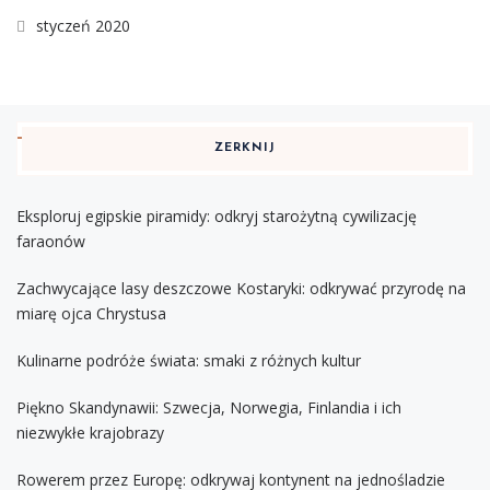
styczeń 2020
ZERKNIJ
Eksploruj egipskie piramidy: odkryj starożytną cywilizację
faraonów
Zachwycające lasy deszczowe Kostaryki: odkrywać przyrodę na
miarę ojca Chrystusa
Kulinarne podróże świata: smaki z różnych kultur
Piękno Skandynawii: Szwecja, Norwegia, Finlandia i ich
niezwykłe krajobrazy
Rowerem przez Europę: odkrywaj kontynent na jednośladzie