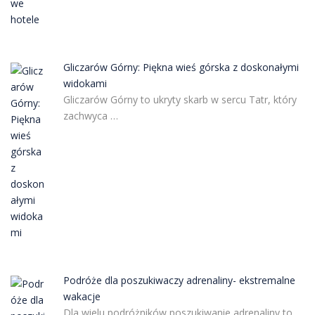
Gliczarów Górny: Piękna wieś górska z doskonałymi
widokami
Gliczarów Górny to ukryty skarb w sercu Tatr, który
zachwyca …
Podróże dla poszukiwaczy adrenaliny- ekstremalne
wakacje
Dla wielu podróżników poszukiwanie adrenaliny to