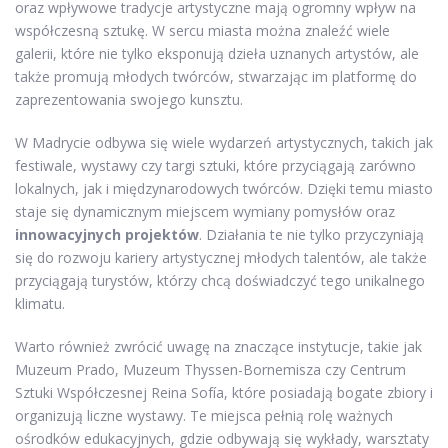
oraz wpływowe tradycje artystyczne mają ogromny wpływ na
współczesną sztukę. W sercu miasta można znaleźć wiele
galerii, które nie tylko eksponują dzieła uznanych artystów, ale
także promują młodych twórców, stwarzając im platformę do
zaprezentowania swojego kunsztu.
W Madrycie odbywa się wiele wydarzeń artystycznych, takich jak
festiwale, wystawy czy targi sztuki, które przyciągają zarówno
lokalnych, jak i międzynarodowych twórców. Dzięki temu miasto
staje się dynamicznym miejscem wymiany pomysłów oraz
innowacyjnych projektów
. Działania te nie tylko przyczyniają
się do rozwoju kariery artystycznej młodych talentów, ale także
przyciągają turystów, którzy chcą doświadczyć tego unikalnego
klimatu.
Warto również zwrócić uwagę na znaczące instytucje, takie jak
Muzeum Prado, Muzeum Thyssen-Bornemisza czy Centrum
Sztuki Współczesnej Reina Sofía, które posiadają bogate zbiory i
organizują liczne wystawy. Te miejsca pełnią rolę ważnych
ośrodków edukacyjnych, gdzie odbywają się wykłady, warsztaty