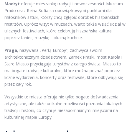
Madryt
oferuje mieszankę tradycji i nowoczesności. Muzeum
Prado oraz Reina Sofia są obowiązkowymi punktami dla
miłośników sztuki, którzy chcą zgłębić dorobek hiszpańskich
mistrzów. Oprócz wizyt w muzeach, warto także wziąć udział w
ulicznych festiwalach, które celebrują hiszpańską kulturę
poprzez taniec, muzykę i lokalną kuchnię.
Praga
, nazywana „Perłą Europy”, zachwyca swoim
architektonicznym dziedzictwem. Zamek Praski, most Karola i
Stare Miasto przyciągają turystów z całego świata. Miasto to
ma bogate tradycje kulturalne, które można poznać poprzez
liczne wydarzenia, koncerty oraz festiwale, które odbywają się
przez cały rok.
Wszystkie te miasta oferują nie tylko bogate doświadczenia
artystyczne, ale także unikalne możliwości poznania lokalnych
tradycji i historii, co czyni je niezapomnianymi miejscami na
kulturalnej mapie Europy.