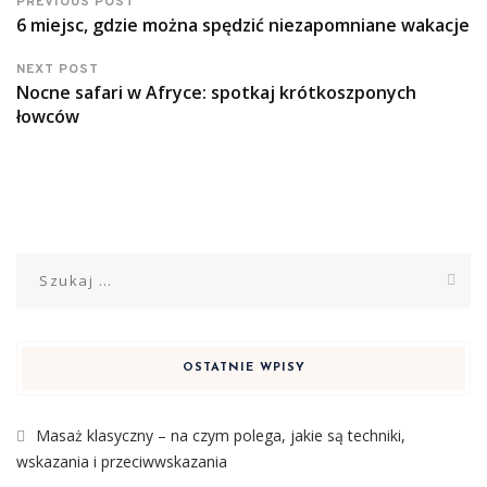
PREVIOUS POST
6 miejsc, gdzie można spędzić niezapomniane wakacje
NEXT POST
Nocne safari w Afryce: spotkaj krótkoszponych
łowców
Szukaj:
OSTATNIE WPISY
Masaż klasyczny – na czym polega, jakie są techniki,
wskazania i przeciwwskazania