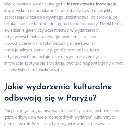
Warto również zwrócić uwagę na
interaktywne instalacje
,
które zyskują na popularności wśród artystów. Te projekty
zapraszają widza do aktywnego uczestnictwa, co sprawia, że
sztuka staje się bardziej dostępna i bliska odbiorcy. Dzięki temu,
zwiedzanie galerii czy uczestnictwo w wydarzeniach
artystycznych nabiera nowego wymiaru i staje się
doświadczeniem nie tylko wizualnym, ale również
emocjonalnym. Berlin, z jego różnorodnością form
artystycznych, pozostaje inspirującym miejscem, gdzie
innowacja spotyka się z tradycją, tworząc niepowtarzalny klimat
dla wszystkich miłośników sztuki.
Jakie wydarzenia kulturalne
odbywają się w Paryżu?
Paryż, z jego bogatą historią i rolą stolicy sztuki, jest miejscem,
gdzie odbywa się wiele różnorodnych wydarzeń kulturalnych
przez cały rok. W mieście tym organizowane są festiwale,