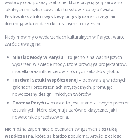
wystawy oraz pokazy teatralne, które przyciągają zarówno
lokalnych mieszkańców, jak i turystów z całego świata.
Festiwale sztuki
i
wystawy artystyczne
szczególnie
dominują w kalendarzu kulturalnym stolicy Francji.
Kiedy mówimy o wydarzeniach kulturalnych w Paryżu, warto
zwrócić uwagę na:
Miesiąc Mody w Paryżu
– to jedno z najważniejszych
wydarzeń w świecie mody, które przyciąga projektantów,
modelki oraz influencerów z różnych zakątków globu.
Festiwal Sztuki Współczesnej
– odbywa się w różnych
galeriach i przestrzeniach artystycznych, promując
nowoczesny design i młodych twórców.
Teatr w Paryżu
– miasto to jest znane z licznych premier
teatralnych, które obejmują zarówno klasyczne, jak i
nowatorskie przedstawienia.
Nie można zapomnieć o eventach związanych z
sztuką
współczesną
, które są bardzo popularne. Artyści z całego