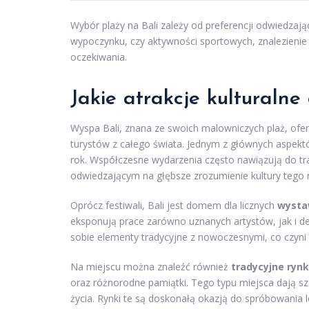
Wybór plaży na Bali zależy od preferencji odwiedzaj
wypoczynku, czy aktywności sportowych, znalezienie 
oczekiwania.
Jakie atrakcje kulturalne
Wyspa Bali, znana ze swoich malowniczych plaż, oferu
turystów z całego świata. Jednym z głównych aspektó
rok. Współczesne wydarzenia często nawiązują do tra
odwiedzającym na głębsze zrozumienie kultury tego 
Oprócz festiwali, Bali jest domem dla licznych
wysta
eksponują prace zarówno uznanych artystów, jak i de
sobie elementy tradycyjne z nowoczesnymi, co czyni j
Na miejscu można znaleźć również
tradycyjne rynk
oraz różnorodne pamiątki. Tego typu miejsca dają s
życia. Rynki te są doskonałą okazją do spróbowania