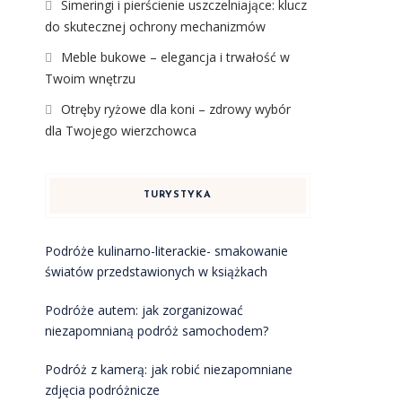
Simeringi i pierścienie uszczelniające: klucz
do skutecznej ochrony mechanizmów
Meble bukowe – elegancja i trwałość w
Twoim wnętrzu
Otręby ryżowe dla koni – zdrowy wybór
dla Twojego wierzchowca
TURYSTYKA
Podróże kulinarno-literackie- smakowanie
światów przedstawionych w książkach
Podróże autem: jak zorganizować
niezapomnianą podróż samochodem?
Podróż z kamerą: jak robić niezapomniane
zdjęcia podróżnicze