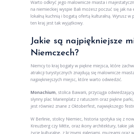
Warto odkryć jego malownicze miasta i majestatyczne
na niemieckiej wyspie Bali możesz poczuć się jak na
lokalną kuchnią i bogatą ofertą kulturalną. Wyrusz w
ten kraj jest tak wyjątkowy.
Jakie są najpiękniejsze 
Niemczech?
Niemcy to kraj bogaty w piękne miejsca, które zach
atrakcji turystycznych znajdują się malownicze miasta
najpiękniejszych miejsc, które warto odwiedzić.
Monachium
, stolica Bawarii, przyciąga odwiedzając
słynny plac Marienplatz z ratuszem oraz piękne parki
jest również znane z Oktoberfest, największego festi
W Berlinie, stolicy Niemiec, historia spotyka się z n
Kreuzberg czy Mitte, oraz ikony architektury, takie 
życie kulturalne, z licznymi galeriami, muzeami oraz 