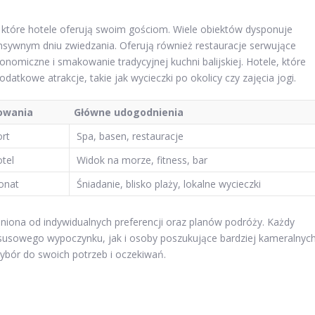
, które hotele oferują swoim gościom. Wiele obiektów dysponuje
nsywnym dniu zwiedzania. Oferują również restauracje serwujące
onomiczne i smakowanie tradycyjnej kuchni balijskiej. Hotele, które
atkowe atrakcje, takie jak wycieczki po okolicy czy zajęcia jogi.
owania
Główne udogodnienia
rt
Spa, basen, restauracje
tel
Widok na morze, fitness, bar
jonat
Śniadanie, blisko plaży, lokalne wycieczki
niona od indywidualnych preferencji oraz planów podróży. Każdy
luksusowego wypoczynku, jak i osoby poszukujące bardziej kameralnych
ybór do swoich potrzeb i oczekiwań.