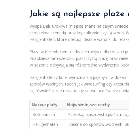
Jakie są najlepsze plaże 
Wyspa Bali, urokliwe miejsce znane na całym świecie,
przepiękną scenerią oraz krystalicznie czystą wodą. W
Heiligenhafen, które oferują idealne warunki do rel
Plaża w Kellenhusen to idealne miejsce dla rodzin i 
Znajdziesz tam szeroką, piaszczystą plażę oraz wiele
W sezonie odbywają się różnorodne wydarzenia, któr
Heiligenhafen z kolei wyróżnia się pięknymi widokami
sportów wodnych, takich jak windsurfing czy kitesur
się również liczne restauracje serwujące świeże dan
Nazwa plaży
Najważniejsze cechy
Kellenhusen
Szeroka, piaszczysta plaża, udog
Heiligenhafen
Idealna do sportów wodnych, bli