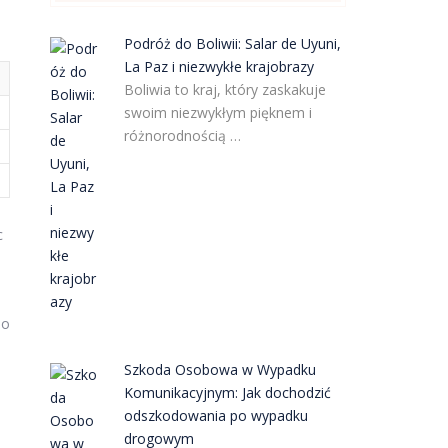
Podróż do Boliwii: Salar de Uyuni,
La Paz i niezwykłe krajobrazy
Boliwia to kraj, który zaskakuje
swoim niezwykłym pięknem i
różnorodnością …
c
To
Szkoda Osobowa w Wypadku
Komunikacyjnym: Jak dochodzić
odszkodowania po wypadku
drogowym