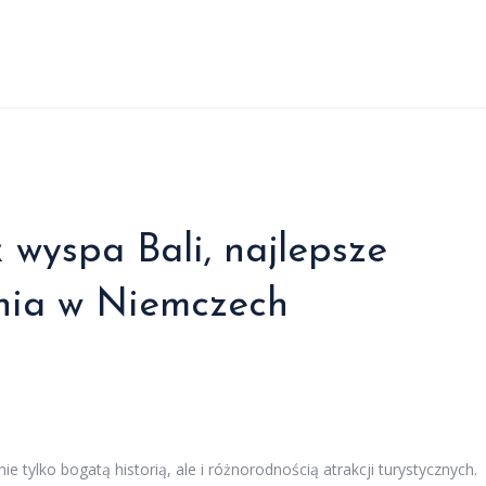
 wyspa Bali, najlepsze
nia w Niemczech
e tylko bogatą historią, ale i różnorodnością atrakcji turystycznych.