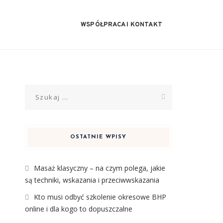
WSPÓŁPRACA I KONTAKT
Szukaj:
OSTATNIE WPISY
Masaż klasyczny – na czym polega, jakie
są techniki, wskazania i przeciwwskazania
Kto musi odbyć szkolenie okresowe BHP
online i dla kogo to dopuszczalne