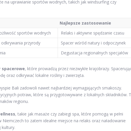
e na uprawianie sportów wodnych, takich jak windsurfing czy
Najlepsze zastosowanie
możliwość sportów wodnych
Relaks i aktywne spędzanie czasu
 odkrywania przyrody
Spacer wśród natury i odpoczynek
nia
Degustacja regionalnych specjałów
y spacerowe
, które prowadzą przez niezwykłe krajobrazy. Spacerują
ę oraz odkrywać lokalne rośliny i zwierzęta.
 wyspie Bali zadowoli nawet najbardziej wymagających smakoszy.
yjnych potraw, które są przygotowywane z lokalnych składników. 
maków regionu.
ellness
, takie jak masaże czy zabiegi spa, które pomogą w pełni
w Niemczech to zatem idealne miejsce na relaks oraz naładowanie
kultury.