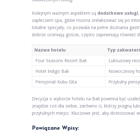
Kolejnym ważnym aspektem są
dodatkowe usługi
zapleczem spa, gdzie można zrelaksować się po inte
lokalne specjały, co pozwala na pełne doznania gastr
dobrze oceniają goście, często zapewniają również dod
Nazwa hotelu
Typ zakwater
Four Seasons Resort Bali
Luksusowy reso
Hotel Indigo Bali
Nowoczesny ho
Pensjonat Kubu Gita
Przytulny pens
Decyzja o wyborze hotelu na Bali powinna być uzależ
znajdzie coś dla siebie, zarówno ci, którzy pragną 
przytulnych miejsc. Kluczowe jest, aby dostosować w
Powiązane Wpisy: