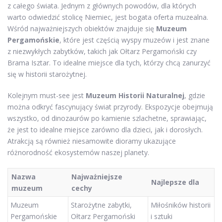
z całego świata. Jednym z głównych powodów, dla których
warto odwiedzić stolicę Niemiec, jest bogata oferta muzealna.
Wśród najważniejszych obiektów znajduje się
Muzeum
Pergamońskie
, które jest częścią wyspy muzeów i jest znane
z niezwykłych zabytków, takich jak Ołtarz Pergamoński czy
Brama Isztar. To idealne miejsce dla tych, którzy chcą zanurzyć
się w historii starożytnej.
Kolejnym must-see jest
Muzeum Historii Naturalnej
, gdzie
można odkryć fascynujący świat przyrody. Ekspozycje obejmują
wszystko, od dinozaurów po kamienie szlachetne, sprawiając,
że jest to idealne miejsce zarówno dla dzieci, jak i dorosłych.
Atrakcją są również niesamowite dioramy ukazujące
różnorodność ekosystemów naszej planety.
Nazwa
Najważniejsze
Najlepsze dla
muzeum
cechy
Muzeum
Starożytne zabytki,
Miłośników historii
Pergamońskie
Ołtarz Pergamoński
i sztuki