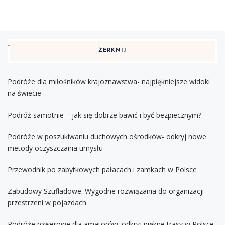
ZERKNIJ
Podróże dla miłośników krajoznawstwa- najpiękniejsze widoki
na świecie
Podróż samotnie – jak się dobrze bawić i być bezpiecznym?
Podróże w poszukiwaniu duchowych ośrodków- odkryj nowe
metody oczyszczania umysłu
Przewodnik po zabytkowych pałacach i zamkach w Polsce
Zabudowy Szufladowe: Wygodne rozwiązania do organizacji
przestrzeni w pojazdach
Podróże rowerowe dla amatorów: odkryj piękne trasy w Polsce