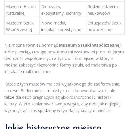
Muzeum Historii
Dinozaury,
Rodzin z dziećmi,
Naturalnej
ekosystemy, dioramy
naukowców
Muzeum Sztuki
Nowe media,
Entuzjastów sztuki
Współczesnej
instalacje artystyczne
nowoczesnej
Nie można również pominąć
Muzeum Sztuki Współczesnej
,
które przyciąga uwagę nowatorskimi wystawami prezentującymi
twórczość współczesnych artystów. To miejsce, w którym
można zobaczyć różnorodne formy sztuki, od malarstwa po
instalacje multimedialne.
Każde z tych muzeów ma coś wyjątkowego do zaoferowania,
co czyni Berlin miejscem nie tylko dla koneserów sztuki, ale
także dla osób pragnących zgłębić różnorodność historii i
kultury. Warto zaplanować swoją wizytę, aby móc jak najlepiej
wykorzystać czas spędzony w tym fascynującym mieście.
Jakie historyczne miejsca