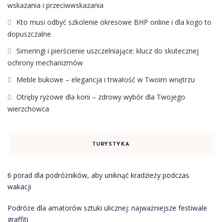
wskazania i przeciwwskazania
Kto musi odbyć szkolenie okresowe BHP online i dla kogo to
dopuszczalne
Simeringi i pierścienie uszczelniające: klucz do skutecznej
ochrony mechanizmów
Meble bukowe – elegancja i trwałość w Twoim wnętrzu
Otręby ryżowe dla koni – zdrowy wybór dla Twojego
wierzchowca
TURYSTYKA
6 porad dla podróżników, aby uniknąć kradzieży podczas
wakacji
Podróże dla amatorów sztuki ulicznej: najważniejsze festiwale
graffiti