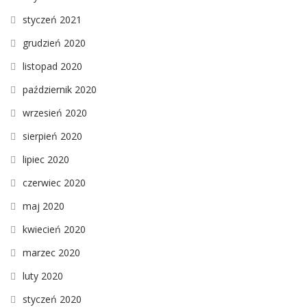
styczeń 2021
grudzień 2020
listopad 2020
październik 2020
wrzesień 2020
sierpień 2020
lipiec 2020
czerwiec 2020
maj 2020
kwiecień 2020
marzec 2020
luty 2020
styczeń 2020