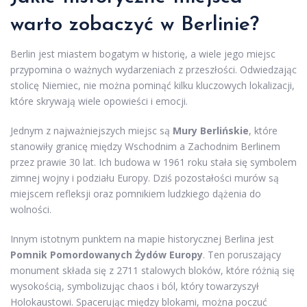
warto zobaczyć w Berlinie?
Berlin jest miastem bogatym w historię, a wiele jego miejsc
przypomina o ważnych wydarzeniach z przeszłości. Odwiedzając
stolicę Niemiec, nie można pominąć kilku kluczowych lokalizacji,
które skrywają wiele opowieści i emocji.
Jednym z najważniejszych miejsc są
Mury Berlińskie
, które
stanowiły granicę między Wschodnim a Zachodnim Berlinem
przez prawie 30 lat. Ich budowa w 1961 roku stała się symbolem
zimnej wojny i podziału Europy. Dziś pozostałości murów są
miejscem refleksji oraz pomnikiem ludzkiego dążenia do
wolności.
Innym istotnym punktem na mapie historycznej Berlina jest
Pomnik Pomordowanych Żydów Europy
. Ten poruszający
monument składa się z 2711 stalowych bloków, które różnią się
wysokością, symbolizując chaos i ból, który towarzyszył
Holokaustowi. Spacerując między blokami, można poczuć