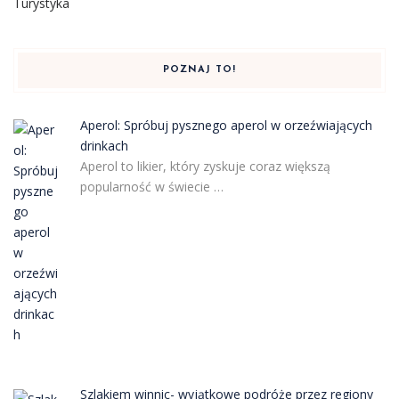
Turystyka
POZNAJ TO!
Aperol: Spróbuj pysznego aperol w orzeźwiających
drinkach
Aperol to likier, który zyskuje coraz większą
popularność w świecie …
Szlakiem winnic- wyjątkowe podróże przez regiony