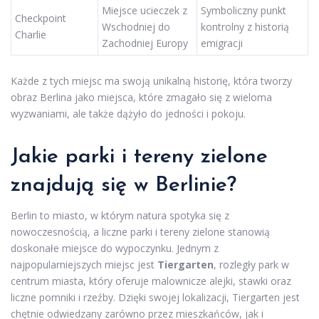
Miejsce ucieczek z
Symboliczny punkt
Checkpoint
Wschodniej do
kontrolny z historią
Charlie
Zachodniej Europy
emigracji
Każde z tych miejsc ma swoją unikalną historię, która tworzy
obraz Berlina jako miejsca, które zmagało się z wieloma
wyzwaniami, ale także dążyło do jedności i pokoju.
Jakie parki i tereny zielone
znajdują się w Berlinie?
Berlin to miasto, w którym natura spotyka się z
nowoczesnością, a liczne parki i tereny zielone stanowią
doskonałe miejsce do wypoczynku. Jednym z
najpopularniejszych miejsc jest
Tiergarten
, rozległy park w
centrum miasta, który oferuje malownicze alejki, stawki oraz
liczne pomniki i rzeźby. Dzięki swojej lokalizacji, Tiergarten jest
chętnie odwiedzany zarówno przez mieszkańców, jak i