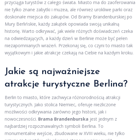
przyciąga turystów z całego świata. Miasto ma do zaoferowania
nie tylko znane zabytki i muzea, ale również urokliwe parki oraz
doskonałe miejsca do zakupów. Od Bramy Brandenburskiej po
Mury Berlińskie, każdy zakątek opowiada swoją unikalną
historię. Warto odkrywać, jak wiele różnych doświadczeń czeka
na odwiedzających, a każdy dzień w Berlinie może być pełen
niezapomnianych wrażeń. Przekonaj się, co czyni to miasto tak
wyjątkowym i jakie atrakcje czekają na Ciebie na każdym kroku.
Jakie są najważniejsze
atrakcje turystyczne Berlina?
Berlin to miasto, które zachwyca różnorodnością atrakcji
turystycznych. Jako stolica Niemiec, oferuje niezliczone
możliwości odkrywania zarówno jego historii, jak i
nowoczesności.
Brama Brandenburska
jest jednym z
najbardziej rozpoznawalnych symboli Berlina. To
monumentalne wejście, zbudowane w XVIII wieku, nie tylko