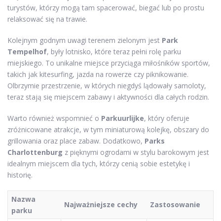
turystów, którzy mogą tam spacerować, biegać lub po prostu
relaksować się na trawie.
Kolejnym godnym uwagi terenem zielonym jest
Park
Tempelhof
, były lotnisko, które teraz pełni rolę parku
miejskiego. To unikalne miejsce przyciąga miłośników sportów,
takich jak kitesurfing, jazda na rowerze czy piknikowanie.
Olbrzymie przestrzenie, w których niegdyś lądowały samoloty,
teraz stają się miejscem zabawy i aktywności dla całych rodzin.
Warto również wspomnieć o
Parkuurlijke
, który oferuje
zróżnicowane atrakcje, w tym miniaturową kolejkę, obszary do
grillowania oraz place zabaw. Dodatkowo,
Parks
Charlottenburg
z pięknymi ogrodami w stylu barokowym jest
idealnym miejscem dla tych, którzy cenią sobie estetykę i
historię.
Nazwa
Najważniejsze cechy
Zastosowanie
parku