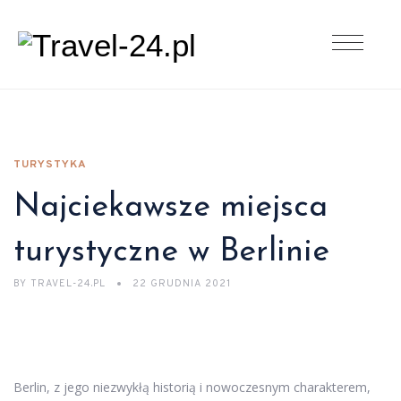
TURYSTYKA
Najciekawsze miejsca
turystyczne w Berlinie
BY
TRAVEL-24.PL
22 GRUDNIA 2021
Berlin, z jego niezwykłą historią i nowoczesnym charakterem,