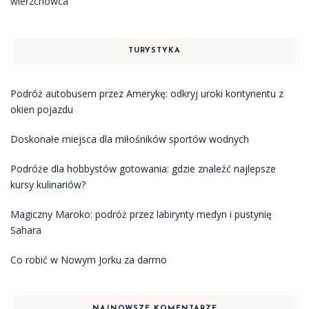
wierzchowca
TURYSTYKA
Podróż autobusem przez Amerykę: odkryj uroki kontynentu z
okien pojazdu
Doskonałe miejsca dla miłośników sportów wodnych
Podróże dla hobbystów gotowania: gdzie znaleźć najlepsze
kursy kulinariów?
Magiczny Maroko: podróż przez labirynty medyn i pustynię
Sahara
Co robić w Nowym Jorku za darmo
NAJNOWSZE KOMENTARZE