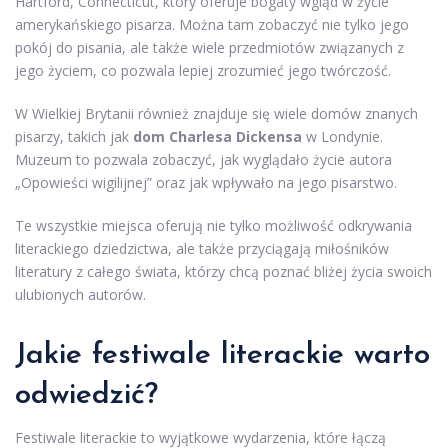
Hartford, Connecticut, który oferuje bogaty wgląd w życie
amerykańskiego pisarza. Można tam zobaczyć nie tylko jego
pokój do pisania, ale także wiele przedmiotów związanych z
jego życiem, co pozwala lepiej zrozumieć jego twórczość.
W Wielkiej Brytanii również znajduje się wiele domów znanych
pisarzy, takich jak
dom Charlesa Dickensa
w Londynie.
Muzeum to pozwala zobaczyć, jak wyglądało życie autora
„Opowieści wigilijnej” oraz jak wpływało na jego pisarstwo.
Te wszystkie miejsca oferują nie tylko możliwość odkrywania
literackiego dziedzictwa, ale także przyciągają miłośników
literatury z całego świata, którzy chcą poznać bliżej życia swoich
ulubionych autorów.
Jakie festiwale literackie warto
odwiedzić?
Festiwale literackie to wyjątkowe wydarzenia, które łączą