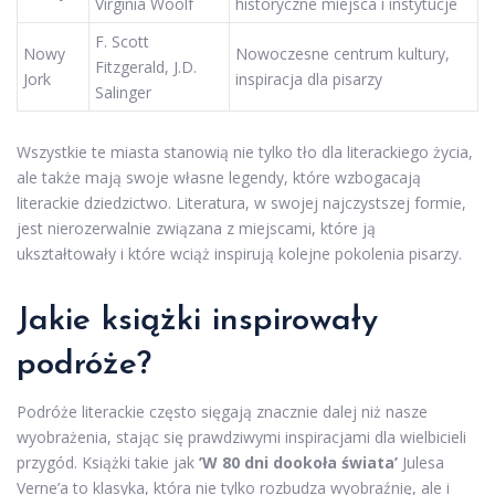
Virginia Woolf
historyczne miejsca i instytucje
F. Scott
Nowy
Nowoczesne centrum kultury,
Fitzgerald, J.D.
Jork
inspiracja dla pisarzy
Salinger
Wszystkie te miasta stanowią nie tylko tło dla literackiego życia,
ale także mają swoje własne legendy, które wzbogacają
literackie dziedzictwo. Literatura, w swojej najczystszej formie,
jest nierozerwalnie związana z miejscami, które ją
ukształtowały i które wciąż inspirują kolejne pokolenia pisarzy.
Jakie książki inspirowały
podróże?
Podróże literackie często sięgają znacznie dalej niż nasze
wyobrażenia, stając się prawdziwymi inspiracjami dla wielbicieli
przygód. Książki takie jak
’W 80 dni dookoła świata’
Julesa
Verne’a to klasyka, która nie tylko rozbudza wyobraźnię, ale i