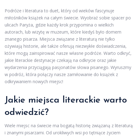
Podróże i literatura to duet, który od wieków fascynuje
miłośników książek na całym świecie. Wyobraź sobie spacer po
ulicach Paryża, gdzie każdy krok przypomina o wielkich
autorach, lub wizytę w muzeum, które kiedyś było domem
znanego pisarza. Miejsca związane z literaturą nie tylko
ożywiają historie, ale także oferują niezwykłe doświadczenia,
które mogą zainspirować nasze własne podróże. Warto odkryć,
jakie literackie destynacje czekają na odkrycie oraz jakie
wydarzenia przyciągają pasjonatów słowa pisanego. Wyruszmy
w podróż, która połączy nasze zamiłowanie do książek z
odkrywaniem nowych miejsc!
Jakie miejsca literackie warto
odwiedzić?
Wiele miejsc na świecie ma bogatą historię związaną z literaturą
i znanymi pisarzami. Od urokliwych wsi po tętniące życiem