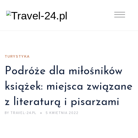
TURYSTYKA
Podróże dla miłośników
książek: miejsca związane
z literaturą i pisarzami
BY
TRAVEL-24.PL
5 KWIETNIA 2022