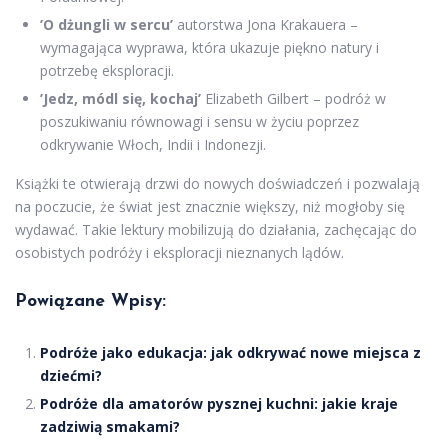
’O dżungli w sercu’
autorstwa Jona Krakauera –
wymagająca wyprawa, która ukazuje piękno natury i
potrzebę eksploracji.
’Jedz, módl się, kochaj’
Elizabeth Gilbert – podróż w
poszukiwaniu równowagi i sensu w życiu poprzez
odkrywanie Włoch, Indii i Indonezji.
Książki te otwierają drzwi do nowych doświadczeń i pozwalają
na poczucie, że świat jest znacznie większy, niż mogłoby się
wydawać. Takie lektury mobilizują do działania, zachęcając do
osobistych podróży i eksploracji nieznanych lądów.
Powiązane Wpisy:
Podróże jako edukacja: jak odkrywać nowe miejsca z
dziećmi?
Podróże dla amatorów pysznej kuchni: jakie kraje
zadziwią smakami?