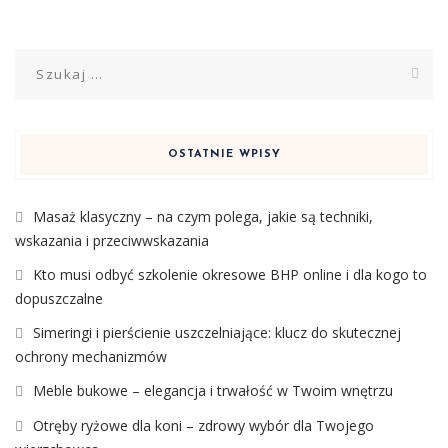
Szukaj:
OSTATNIE WPISY
Masaż klasyczny – na czym polega, jakie są techniki,
wskazania i przeciwwskazania
Kto musi odbyć szkolenie okresowe BHP online i dla kogo to
dopuszczalne
Simeringi i pierścienie uszczelniające: klucz do skutecznej
ochrony mechanizmów
Meble bukowe – elegancja i trwałość w Twoim wnętrzu
Otręby ryżowe dla koni – zdrowy wybór dla Twojego