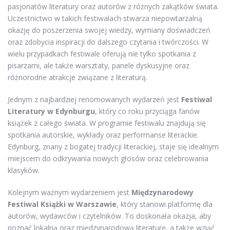
pasjonatów literatury oraz autorów z różnych zakątków świata.
Uczestnictwo w takich festiwalach stwarza niepowtarzalną
okazję do poszerzenia swojej wiedzy, wymiany doświadczeń
oraz zdobycia inspiracji do dalszego czytania i twórczości. W
wielu przypadkach festiwale oferują nie tylko spotkania z
pisarzami, ale także warsztaty, panele dyskusyjne oraz
różnorodne atrakcje związane z literaturą.
Jednym z najbardziej renomowanych wydarzeń jest
Festiwal
Literatury w Edynburgu
, który co roku przyciąga fanów
książek z całego świata. W programie festiwalu znajdują się
spotkania autorskie, wykłady oraz performanse literackie.
Edynburg, znany z bogatej tradycji literackiej, staje się idealnym
miejscem do odkrywania nowych głosów oraz celebrowania
klasyków.
Kolejnym ważnym wydarzeniem jest
Międzynarodowy
Festiwal Książki w Warszawie
, który stanowi platformę dla
autorów, wydawców i czytelników. To doskonała okazja, aby
poznać lokalną oraz międzynarodową literaturę, a także wziąć