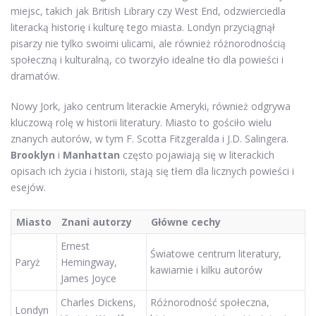
miejsc, takich jak British Library czy West End, odzwierciedla
literacką historię i kulturę tego miasta. Londyn przyciągnął
pisarzy nie tylko swoimi ulicami, ale również różnorodnością
społeczną i kulturalną, co tworzyło idealne tło dla powieści i
dramatów.
Nowy Jork, jako centrum literackie Ameryki, również odgrywa
kluczową rolę w historii literatury. Miasto to gościło wielu
znanych autorów, w tym F. Scotta Fitzgeralda i J.D. Salingera.
Brooklyn
i
Manhattan
często pojawiają się w literackich
opisach ich życia i historii, stają się tłem dla licznych powieści i
esejów.
Miasto
Znani autorzy
Główne cechy
Ernest
Światowe centrum literatury,
Paryż
Hemingway,
kawiarnie i kilku autorów
James Joyce
Charles Dickens,
Różnorodność społeczna,
Londyn