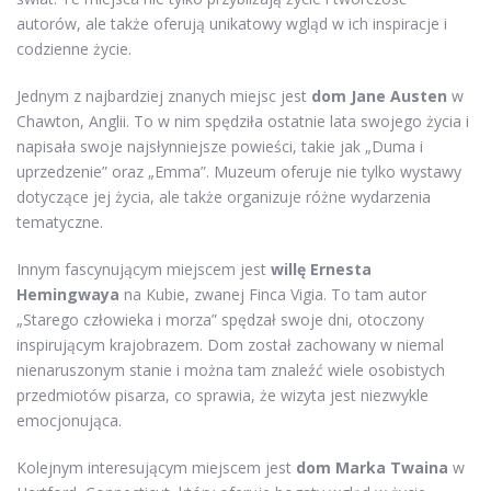
autorów, ale także oferują unikatowy wgląd w ich inspiracje i
codzienne życie.
Jednym z najbardziej znanych miejsc jest
dom Jane Austen
w
Chawton, Anglii. To w nim spędziła ostatnie lata swojego życia i
napisała swoje najsłynniejsze powieści, takie jak „Duma i
uprzedzenie” oraz „Emma”. Muzeum oferuje nie tylko wystawy
dotyczące jej życia, ale także organizuje różne wydarzenia
tematyczne.
Innym fascynującym miejscem jest
willę Ernesta
Hemingwaya
na Kubie, zwanej Finca Vigia. To tam autor
„Starego człowieka i morza” spędzał swoje dni, otoczony
inspirującym krajobrazem. Dom został zachowany w niemal
nienaruszonym stanie i można tam znaleźć wiele osobistych
przedmiotów pisarza, co sprawia, że wizyta jest niezwykle
emocjonująca.
Kolejnym interesującym miejscem jest
dom Marka Twaina
w