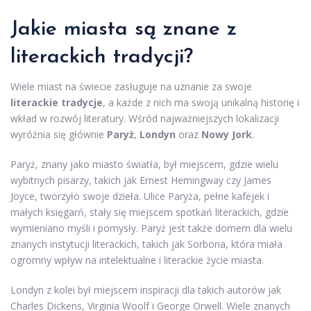
Jakie miasta są znane z
literackich tradycji?
Wiele miast na świecie zasługuje na uznanie za swoje
literackie tradycje
, a każde z nich ma swoją unikalną historię i
wkład w rozwój literatury. Wśród najważniejszych lokalizacji
wyróżnia się głównie
Paryż
,
Londyn
oraz
Nowy Jork
.
Paryż, znany jako miasto światła, był miejscem, gdzie wielu
wybitnych pisarzy, takich jak Ernest Hemingway czy James
Joyce, tworzyło swoje dzieła. Ulice Paryża, pełne kafejek i
małych księgarń, stały się miejscem spotkań literackich, gdzie
wymieniano myśli i pomysły. Paryż jest także domem dla wielu
znanych instytucji literackich, takich jak Sorbona, która miała
ogromny wpływ na intelektualne i literackie życie miasta.
Londyn z kolei był miejscem inspiracji dla takich autorów jak
Charles Dickens, Virginia Woolf i George Orwell. Wiele znanych