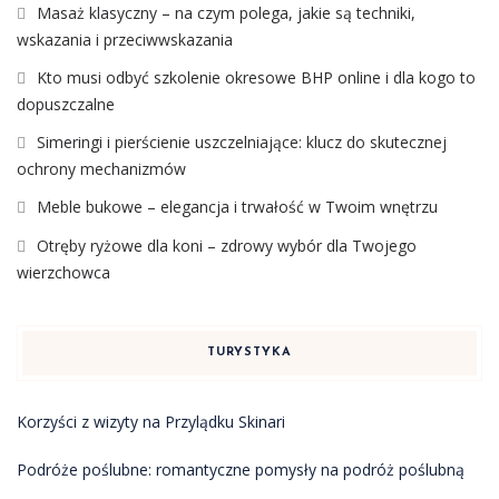
Masaż klasyczny – na czym polega, jakie są techniki,
wskazania i przeciwwskazania
Kto musi odbyć szkolenie okresowe BHP online i dla kogo to
dopuszczalne
Simeringi i pierścienie uszczelniające: klucz do skutecznej
ochrony mechanizmów
Meble bukowe – elegancja i trwałość w Twoim wnętrzu
Otręby ryżowe dla koni – zdrowy wybór dla Twojego
wierzchowca
TURYSTYKA
Korzyści z wizyty na Przylądku Skinari
Podróże poślubne: romantyczne pomysły na podróż poślubną