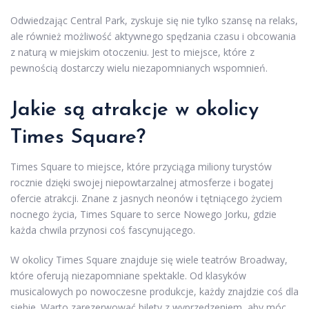
Odwiedzając Central Park, zyskuje się nie tylko szansę na relaks,
ale również możliwość aktywnego spędzania czasu i obcowania
z naturą w miejskim otoczeniu. Jest to miejsce, które z
pewnością dostarczy wielu niezapomnianych wspomnień.
Jakie są atrakcje w okolicy
Times Square?
Times Square to miejsce, które przyciąga miliony turystów
rocznie dzięki swojej niepowtarzalnej atmosferze i bogatej
ofercie atrakcji. Znane z jasnych neonów i tętniącego życiem
nocnego życia, Times Square to serce Nowego Jorku, gdzie
każda chwila przynosi coś fascynującego.
W okolicy Times Square znajduje się wiele teatrów Broadway,
które oferują niezapomniane spektakle. Od klasyków
musicalowych po nowoczesne produkcje, każdy znajdzie coś dla
siebie. Warto zarezerwować bilety z wyprzedzeniem, aby móc