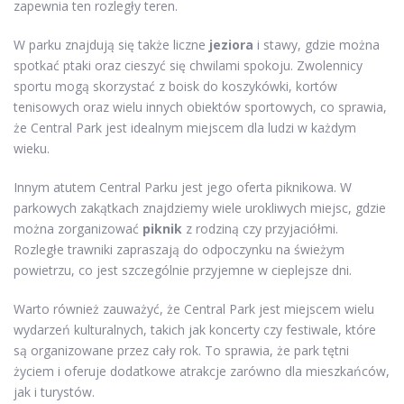
zapewnia ten rozległy teren.
W parku znajdują się także liczne
jeziora
i stawy, gdzie można
spotkać ptaki oraz cieszyć się chwilami spokoju. Zwolennicy
sportu mogą skorzystać z boisk do koszykówki, kortów
tenisowych oraz wielu innych obiektów sportowych, co sprawia,
że Central Park jest idealnym miejscem dla ludzi w każdym
wieku.
Innym atutem Central Parku jest jego oferta piknikowa. W
parkowych zakątkach znajdziemy wiele urokliwych miejsc, gdzie
można zorganizować
piknik
z rodziną czy przyjaciółmi.
Rozległe trawniki zapraszają do odpoczynku na świeżym
powietrzu, co jest szczególnie przyjemne w cieplejsze dni.
Warto również zauważyć, że Central Park jest miejscem wielu
wydarzeń kulturalnych, takich jak koncerty czy festiwale, które
są organizowane przez cały rok. To sprawia, że park tętni
życiem i oferuje dodatkowe atrakcje zarówno dla mieszkańców,
jak i turystów.