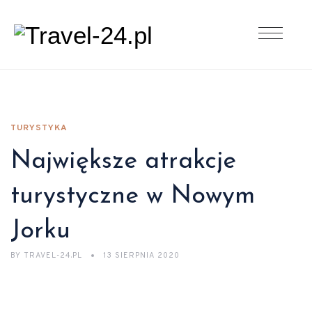
TURYSTYKA
Największe atrakcje
turystyczne w Nowym
Jorku
BY
TRAVEL-24.PL
13 SIERPNIA 2020