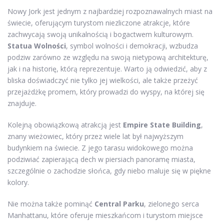
Nowy Jork jest jednym z najbardziej rozpoznawalnych miast na
świecie, oferującym turystom niezliczone atrakcje, które
zachwycają swoją unikalnością i bogactwem kulturowym.
Statua Wolności
, symbol wolności i demokracji, wzbudza
podziw zarówno ze względu na swoją nietypową architekturę,
jak i na historię, którą reprezentuje. Warto ją odwiedzić, aby z
bliska doświadczyć nie tylko jej wielkości, ale także przeżyć
przejażdżkę promem, który prowadzi do wyspy, na której się
znajduje.
Kolejną obowiązkową atrakcją jest
Empire State Building
,
znany wieżowiec, który przez wiele lat był najwyższym
budynkiem na świecie. Z jego tarasu widokowego można
podziwiać zapierającą dech w piersiach panoramę miasta,
szczególnie o zachodzie słońca, gdy niebo maluje się w piękne
kolory.
Nie można także pominąć
Central Parku
, zielonego serca
Manhattanu, które oferuje mieszkańcom i turystom miejsce