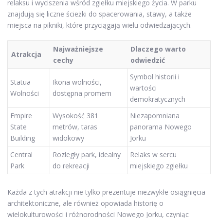
relaksu i wyciszenia wśród zgiełku miejskiego życia. W parku
znajdują się liczne ścieżki do spacerowania, stawy, a także
miejsca na pikniki, które przyciągają wielu odwiedzających.
Najważniejsze
Dlaczego warto
Atrakcja
cechy
odwiedzić
Symbol historii i
Statua
Ikona wolności,
wartości
Wolności
dostępna promem
demokratycznych
Empire
Wysokość 381
Niezapomniana
State
metrów, taras
panorama Nowego
Building
widokowy
Jorku
Central
Rozległy park, idealny
Relaks w sercu
Park
do rekreacji
miejskiego zgiełku
Każda z tych atrakcji nie tylko prezentuje niezwykłe osiągnięcia
architektoniczne, ale również opowiada historię o
wielokulturowości i różnorodności Nowego Jorku, czyniąc