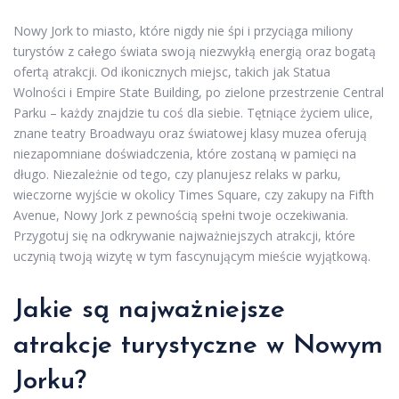
Nowy Jork to miasto, które nigdy nie śpi i przyciąga miliony
turystów z całego świata swoją niezwykłą energią oraz bogatą
ofertą atrakcji. Od ikonicznych miejsc, takich jak Statua
Wolności i Empire State Building, po zielone przestrzenie Central
Parku – każdy znajdzie tu coś dla siebie. Tętniące życiem ulice,
znane teatry Broadwayu oraz światowej klasy muzea oferują
niezapomniane doświadczenia, które zostaną w pamięci na
długo. Niezależnie od tego, czy planujesz relaks w parku,
wieczorne wyjście w okolicy Times Square, czy zakupy na Fifth
Avenue, Nowy Jork z pewnością spełni twoje oczekiwania.
Przygotuj się na odkrywanie najważniejszych atrakcji, które
uczynią twoją wizytę w tym fascynującym mieście wyjątkową.
Jakie są najważniejsze
atrakcje turystyczne w Nowym
Jorku?