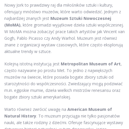
Nowy Jork to prawdziwy raj dla miłośników sztuki i kultury,
oferujący mnóstwo muzeów, które warto odwiedzić. Jednym z
najbardziej znanych jest
Muzeum Sztuki Nowoczesnej
(MoMA)
, które gromadzi wyjątkowe dzieła sztuki współczesnej.
W MoMA można zobaczyć prace takich artystów jak Vincent van
Gogh, Pablo Picasso czy Andy Warhol. Muzeum jest również
znane z organizacji wystaw czasowych, które często eksplorują
aktualne trendy w sztuce.
Kolejną istotną instytucją jest
Metropolitan Museum of Art
,
często nazywane po prostu Met. To jedno z największych
muzeów na świecie, które posiada bogate zbiory sztuki od
starożytności do współczesności. Zwiedzający mogą podziwiać
m.in. egipskie mumie, dzieła wielkich mistrzów renesansu oraz
bogate zbiory sztuki amerykańskiej.
Warto również zwrócić uwagę na
American Museum of
Natural History
. To muzeum przyciąga nie tylko pasjonatów
nauki, ale także rodziny z dziećmi. Oferuje fascynujące wystawy