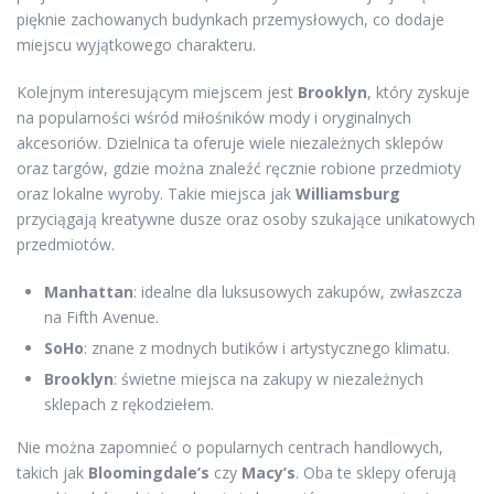
pięknie zachowanych budynkach przemysłowych, co dodaje
miejscu wyjątkowego charakteru.
Kolejnym interesującym miejscem jest
Brooklyn
, który zyskuje
na popularności wśród miłośników mody i oryginalnych
akcesoriów. Dzielnica ta oferuje wiele niezależnych sklepów
oraz targów, gdzie można znaleźć ręcznie robione przedmioty
oraz lokalne wyroby. Takie miejsca jak
Williamsburg
przyciągają kreatywne dusze oraz osoby szukające unikatowych
przedmiotów.
Manhattan
: idealne dla luksusowych zakupów, zwłaszcza
na Fifth Avenue.
SoHo
: znane z modnych butików i artystycznego klimatu.
Brooklyn
: świetne miejsca na zakupy w niezależnych
sklepach z rękodziełem.
Nie można zapomnieć o popularnych centrach handlowych,
takich jak
Bloomingdale’s
czy
Macy’s
. Oba te sklepy oferują