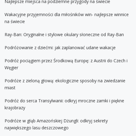
Najlepsze miejsca na podziemne przygody na świecie
Wakacyjne przyjemności dla miłośników win- najlepsze winnice
na świecie
Ray-Ban: Oryginalne i stylowe okulary słoneczne od Ray-Ban
Podróżowanie z dziećmi: jak zaplanować udane wakacje
Podróż pociągiem przez Środkową Europę: z Austrii do Czech i
Węgier
Podróże z zieloną głową: ekologiczne sposoby na zwiedzanie
miast
Podróż do serca Transylwanii: odkryj mroczne zamki i piękne
krajobrazy
Podróże w głąb Amazońskiej Dżungli: odkryj sekrety
największego lasu deszczowego