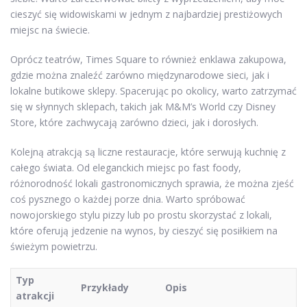
cieszyć się widowiskami w jednym z najbardziej prestiżowych
miejsc na świecie.
Oprócz teatrów, Times Square to również enklawa zakupowa,
gdzie można znaleźć zarówno międzynarodowe sieci, jak i
lokalne butikowe sklepy. Spacerując po okolicy, warto zatrzymać
się w słynnych sklepach, takich jak M&M’s World czy Disney
Store, które zachwycają zarówno dzieci, jak i dorosłych.
Kolejną atrakcją są liczne restauracje, które serwują kuchnię z
całego świata. Od eleganckich miejsc po fast foody,
różnorodność lokali gastronomicznych sprawia, że można zjeść
coś pysznego o każdej porze dnia. Warto spróbować
nowojorskiego stylu pizzy lub po prostu skorzystać z lokali,
które oferują jedzenie na wynos, by cieszyć się posiłkiem na
świeżym powietrzu.
Typ
Przykłady
Opis
atrakcji