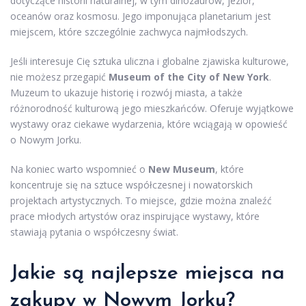
dotyczące historii naturalnej, w tym dinozaurów, jezior,
oceanów oraz kosmosu. Jego imponująca planetarium jest
miejscem, które szczególnie zachwyca najmłodszych.
Jeśli interesuje Cię sztuka uliczna i globalne zjawiska kulturowe,
nie możesz przegapić
Museum of the City of New York
.
Muzeum to ukazuje historię i rozwój miasta, a także
różnorodność kulturową jego mieszkańców. Oferuje wyjątkowe
wystawy oraz ciekawe wydarzenia, które wciągają w opowieść
o Nowym Jorku.
Na koniec warto wspomnieć o
New Museum
, które
koncentruje się na sztuce współczesnej i nowatorskich
projektach artystycznych. To miejsce, gdzie można znaleźć
prace młodych artystów oraz inspirujące wystawy, które
stawiają pytania o współczesny świat.
Jakie są najlepsze miejsca na
zakupy w Nowym Jorku?