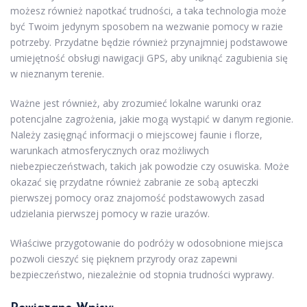
możesz również napotkać trudności, a taka technologia może
być Twoim jedynym sposobem na wezwanie pomocy w razie
potrzeby. Przydatne będzie również przynajmniej podstawowe
umiejętność obsługi nawigacji GPS, aby uniknąć zagubienia się
w nieznanym terenie.
Ważne jest również, aby zrozumieć lokalne warunki oraz
potencjalne zagrożenia, jakie mogą wystąpić w danym regionie.
Należy zasięgnąć informacji o miejscowej faunie i florze,
warunkach atmosferycznych oraz możliwych
niebezpieczeństwach, takich jak powodzie czy osuwiska. Może
okazać się przydatne również zabranie ze sobą apteczki
pierwszej pomocy oraz znajomość podstawowych zasad
udzielania pierwszej pomocy w razie urazów.
Właściwe przygotowanie do podróży w odosobnione miejsca
pozwoli cieszyć się pięknem przyrody oraz zapewni
bezpieczeństwo, niezależnie od stopnia trudności wyprawy.