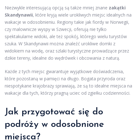
Niezwykle interesującą opcją są także mniej znane
zakątki
Skandynawii
, które kryją wiele urokliwych miejsc idealnych na
wakacje w odosobnieniu. Regiony takie jak fiordy w Norwegii,
czy malownicze wyspy w Szwecji, oferują nie tylko
spektakularne widoki, ale też spokój, którego wielu turystów
szuka. W Skandynawii można znaleźć urokliwe domki z
widokiem na wodę, oraz szlaki turystyczne prowadzące przez
dzikie tereny, idealne do wędrówek i obcowania z naturą.
Każde z tych miejsc gwarantuje wyjątkowe doświadczenia,
które pozostaną w pamięci na długo. Bogata przyroda oraz
niespotykane krajobrazy sprawiają, że są to idealne miejsca na
wakacje dla tych, którzy pragną uciec od zgiełku codzienności.
Jak przygotować się do
podróży w odosobnione
miejsca?