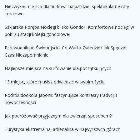
Niezwykłe miejsca dla nurków- najbardziej spektakularne rafy
koralowe
Szklarska Poręba Noclegi blisko Gondoli: Komfortowe noclegi w
pobliżu stacji kolejki gondolowej
Przewodnik po Świnoujściu: Co Warto Zwiedzić i Jak Spędzić
Czas Niezapomnianie
Najlepsze miejsca na surfowanie dla początkujących
13 miejsc, które musisz odwiedzić w swoim życiu
Podróż dookoła Japonii: fascynujące kontrasty tradycji i
nowoczesności
Jak podróżować przyjaznym dla zwierząt sposobem?
Turystyka ekstremalna: adrenalina w najwyższych górach