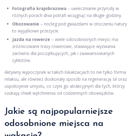
Fotografia krajobrazowa
– uwiecznianie przyrody w
różnych porach dnia potrafi wciągnąć na długie godziny.
Obozowanie
– nocleg pod gwiazdami w otoczeniu natury
to wyjątkowe przeżycie.
Jazda na rowerze
– wiele odosobnionych miejsc ma
zróżnicowane trasy rowerowe, stawiające wyzwania
zarówno dla początkujących, jak i zaawansowanych
cyklistów.
Aktywny wypoczynek w takich lokalizacjach to nie tylko forma
relaksu, ale również doskonały sposób na regenerację sił oraz
uspokojenie umysłu, co czyni go atrakcyjnym dla tych, którzy
szukają chwili wytchnienia od codziennych obowiązków.
Jakie są najpopularniejsze
odosobnione miejsca na
wakacje?