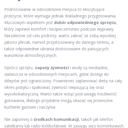
Podróżowanie w odosobnione miejsca to ekscytujące
przeżycie, które wymaga jednak dokładnego przygotowania.
Kluczowym aspektem jest
dobór odpowiedniego sprzętu
,
który zapewni komfort i bezpieczeństwo podczas wyprawy.
Niezależnie od celu podróży, warto zabrać ze sobą wysokiej
jakości plecak, namiot przystosowany do danego terenu, a
także odpowiednie ubrania dostosowane do panujących
warunków atmosferycznych.
Oprócz sprzętu,
zapasy żywności
i wody są niezbędne,
zwłaszcza w odosobnionych miejscach, gdzie dostęp do
sklepów jest ograniczony. Powinieneś zaplanować dietę na cały
okres pobytu i spakować żywność niepsującą się oraz
wysokokaloryczną. Warto także wziąć pod uwagę możliwość
gotowania, dlatego przydatne mogą okazać się przenośne
kuchenki gazowe i naczynia.
Nie zapomnij o
środkach komunikacji
, takich jak telefon
satelitarny lub radio krótkofalowe. W zasięgu sieci komórkowych