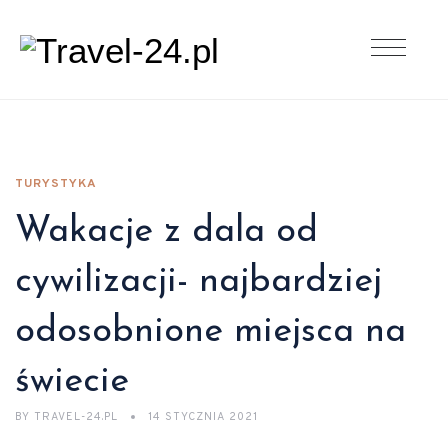
TURYSTYKA
Wakacje z dala od
cywilizacji- najbardziej
odosobnione miejsca na
świecie
BY
TRAVEL-24.PL
14 STYCZNIA 2021