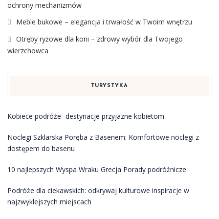
ochrony mechanizmów
Meble bukowe – elegancja i trwałość w Twoim wnętrzu
Otręby ryżowe dla koni – zdrowy wybór dla Twojego
wierzchowca
TURYSTYKA
Kobiece podróże- destynacje przyjazne kobietom
Noclegi Szklarska Poręba z Basenem: Komfortowe noclegi z
dostępem do basenu
10 najlepszych Wyspa Wraku Grecja Porady podróżnicze
Podróże dla ciekawskich: odkrywaj kulturowe inspiracje w
najzwyklejszych miejscach