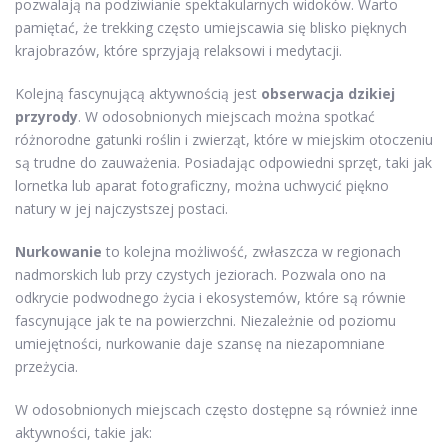
pozwalają na podziwianie spektakularnych widoków. Warto
pamiętać, że trekking często umiejscawia się blisko pięknych
krajobrazów, które sprzyjają relaksowi i medytacji.
Kolejną fascynującą aktywnością jest
obserwacja dzikiej
przyrody
. W odosobnionych miejscach można spotkać
różnorodne gatunki roślin i zwierząt, które w miejskim otoczeniu
są trudne do zauważenia. Posiadając odpowiedni sprzęt, taki jak
lornetka lub aparat fotograficzny, można uchwycić piękno
natury w jej najczystszej postaci.
Nurkowanie
to kolejna możliwość, zwłaszcza w regionach
nadmorskich lub przy czystych jeziorach. Pozwala ono na
odkrycie podwodnego życia i ekosystemów, które są równie
fascynujące jak te na powierzchni. Niezależnie od poziomu
umiejętności, nurkowanie daje szansę na niezapomniane
przeżycia.
W odosobnionych miejscach często dostępne są również inne
aktywności, takie jak: