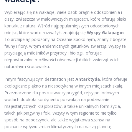
Wybierając się na wakacje, wiele osób pragnie odosobnienia i
ciszy, zwłaszcza w malowniczych miejscach, które oferują bliski
kontakt z naturą. Wśród najpopularniejszych odosobnionych
miejsc, które warto rozważyć, znajdują się
Wyspy Galapagos
.
To archipelag położony na Oceanie Spokojnym, znany z bogatej
fauny i flory, w tym endemicznych gatunków zwierząt. Wyspy te
przyciągają miłośników przyrody i biologii, oferując
niepowtarzalne możliwości obserwacji dzikich zwierząt w ich
naturalnym środowisku.
Innym fascynującym destination jest
Antarktyda
, która oferuje
ekologiczne piękno na niespotykaną w innych miejscach skalę.
Przeznaczone dla poszukiwaczy przygód, rejsy po lodowych
wodach dookoła kontynentu pozwalają na podziwianie
majestatycznych krajobrazów, a także unikalnych form życia,
takich jak pingwiny i foki. Wizyty w tym regionie to nie tylko
sposób na odpoczynek, ale także wyjątkowa szansa na
poznanie wpływu zmian klimatycznych na naszą planetę.