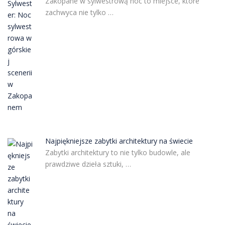
Zakopane w sylwestrową noc to miejsce, które
zachwyca nie tylko …
Najpiękniejsze zabytki architektury na świecie
Zabytki architektury to nie tylko budowle, ale
prawdziwe dzieła sztuki, …