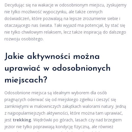
Decydując się na wakacje w odosobnionym miejscu, zyskujemy
nie tylko możliwość wypoczynku, ale także cennych
doświadczeń, które pozwalają na lepsze zrozumienie siebie i
otaczającego nas świata. Taki wyjazd ma potencjał, by stać się
nie tylko chwilowym relaksem, lecz także inspiracją do dalszego
rozwoju osobistego.
Jakie aktywności można
uprawiać w odosobnionych
miejscach?
Odosobnione miejsca są idealnym wyborem dla osób
pragnących oderwać się od miejskiego zgiełku i cieszyć się
zamkniętymi w malowniczych zakątkach walorami natury. Jedną
z najpopularniejszych aktywności, które można tam uprawiać,
jest
trekking
. Wędrówki po górach, lasach czy nad brzegiem
jezior nie tylko poprawiają kondycję fizyczną, ale również