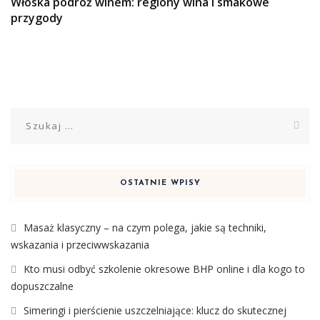
Włoska podróż winem: regiony wina i smakowe
przygody
Szukaj:
OSTATNIE WPISY
Masaż klasyczny – na czym polega, jakie są techniki,
wskazania i przeciwwskazania
Kto musi odbyć szkolenie okresowe BHP online i dla kogo to
dopuszczalne
Simeringi i pierścienie uszczelniające: klucz do skutecznej