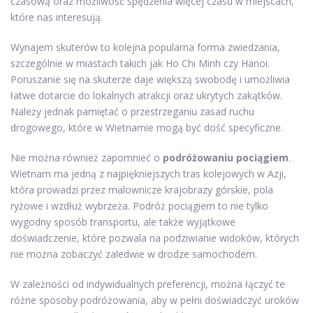
czasową oraz możliwość spędzenia więcej czasu w miejscach,
które nas interesują.
Wynajem skuterów to kolejna popularna forma zwiedzania,
szczególnie w miastach takich jak Ho Chi Minh czy Hanoi.
Poruszanie się na skuterze daje większą swobodę i umożliwia
łatwe dotarcie do lokalnych atrakcji oraz ukrytych zakątków.
Należy jednak pamiętać o przestrzeganiu zasad ruchu
drogowego, które w Wietnamie mogą być dość specyficzne.
Nie można również zapomnieć o
podróżowaniu pociągiem
.
Wietnam ma jedną z najpiękniejszych tras kolejowych w Azji,
która prowadzi przez malownicze krajobrazy górskie, pola
ryżowe i wzdłuż wybrzeża. Podróż pociągiem to nie tylko
wygodny sposób transportu, ale także wyjątkowe
doświadczenie, które pozwala na podziwianie widoków, których
nie można zobaczyć zaledwie w drodze samochodem.
W zależności od indywidualnych preferencji, można łączyć te
różne sposoby podróżowania, aby w pełni doświadczyć uroków