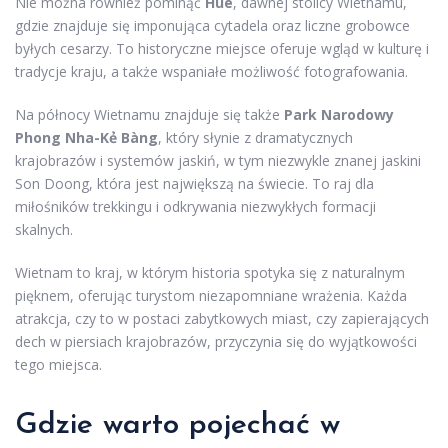
Nie można również pominąć
Hue
, dawnej stolicy Wietnamu,
gdzie znajduje się imponująca cytadela oraz liczne grobowce
byłych cesarzy. To historyczne miejsce oferuje wgląd w kulturę i
tradycje kraju, a także wspaniałe możliwość fotografowania.
Na północy Wietnamu znajduje się także
Park Narodowy
Phong Nha-Kẻ Bàng
, który słynie z dramatycznych
krajobrazów i systemów jaskiń, w tym niezwykle znanej jaskini
Son Doong, która jest największą na świecie. To raj dla
miłośników trekkingu i odkrywania niezwykłych formacji
skalnych.
Wietnam to kraj, w którym historia spotyka się z naturalnym
pięknem, oferując turystom niezapomniane wrażenia. Każda
atrakcja, czy to w postaci zabytkowych miast, czy zapierających
dech w piersiach krajobrazów, przyczynia się do wyjątkowości
tego miejsca.
Gdzie warto pojechać w