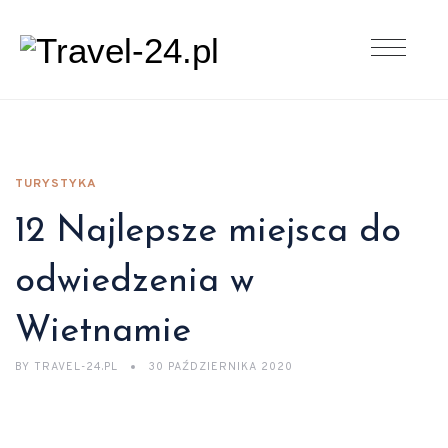
TURYSTYKA
12 Najlepsze miejsca do
odwiedzenia w
Wietnamie
BY
TRAVEL-24.PL
30 PAŹDZIERNIKA 2020