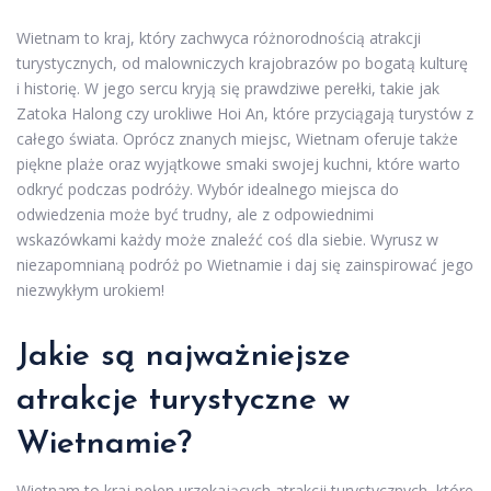
Wietnam to kraj, który zachwyca różnorodnością atrakcji
turystycznych, od malowniczych krajobrazów po bogatą kulturę
i historię. W jego sercu kryją się prawdziwe perełki, takie jak
Zatoka Halong czy urokliwe Hoi An, które przyciągają turystów z
całego świata. Oprócz znanych miejsc, Wietnam oferuje także
piękne plaże oraz wyjątkowe smaki swojej kuchni, które warto
odkryć podczas podróży. Wybór idealnego miejsca do
odwiedzenia może być trudny, ale z odpowiednimi
wskazówkami każdy może znaleźć coś dla siebie. Wyrusz w
niezapomnianą podróż po Wietnamie i daj się zainspirować jego
niezwykłym urokiem!
Jakie są najważniejsze
atrakcje turystyczne w
Wietnamie?
Wietnam to kraj pełen urzekających atrakcji turystycznych, które