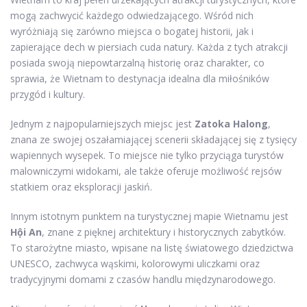
mogą zachwycić każdego odwiedzającego. Wśród nich
wyróżniają się zarówno miejsca o bogatej historii, jak i
zapierające dech w piersiach cuda natury. Każda z tych atrakcji
posiada swoją niepowtarzalną historię oraz charakter, co
sprawia, że Wietnam to destynacja idealna dla miłośników
przygód i kultury.
Jednym z najpopularniejszych miejsc jest
Zatoka Halong
,
znana ze swojej oszałamiającej scenerii składającej się z tysięcy
wapiennych wysepek. To miejsce nie tylko przyciąga turystów
malowniczymi widokami, ale także oferuje możliwość rejsów
statkiem oraz eksploracji jaskiń.
Innym istotnym punktem na turystycznej mapie Wietnamu jest
Hội An
, znane z pięknej architektury i historycznych zabytków.
To starożytne miasto, wpisane na listę światowego dziedzictwa
UNESCO, zachwyca wąskimi, kolorowymi uliczkami oraz
tradycyjnymi domami z czasów handlu międzynarodowego.