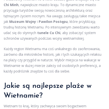
Chi Minh
, największe miasto kraju. To dynamiczne miasto
przyciąga turystów swoją nowoczesną architekturą oraz
tętniącym życiem nocnym. Na uwagę zasługują takie miejsca
jak
Muzeum Wojny
i
Pawilon Postępu
, które przybliżają
trudną historię Wietnamu. Po intensywnym zwiedzaniu warto
udać się do słynnych
tunele Cu Chi
, aby zobaczyć system
schronów używanych podczas wojny wietnamskiej.
Każdy region Wietnamu ma coś unikalnego do zaoferowania,
zarówno dla miłośników historii, jak i tych szukających relaksu
na plaży czy przygód w naturze. Wybór miejsca na wakacje w
Wietnamie w dużej mierze zależy od osobistych preferencji, a
każdy podróżnik znajdzie tu coś dla siebie.
Jakie są najlepsze plaże w
Wietnamie?
Wietnam to kraj, który zachwyca swoim bogactwem