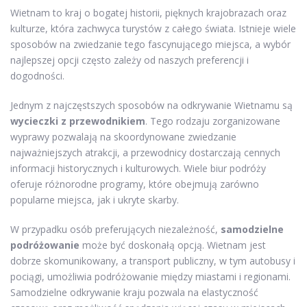
Wietnam to kraj o bogatej historii, pięknych krajobrazach oraz
kulturze, która zachwyca turystów z całego świata. Istnieje wiele
sposobów na zwiedzanie tego fascynującego miejsca, a wybór
najlepszej opcji często zależy od naszych preferencji i
dogodności.
Jednym z najczęstszych sposobów na odkrywanie Wietnamu są
wycieczki z przewodnikiem
. Tego rodzaju zorganizowane
wyprawy pozwalają na skoordynowane zwiedzanie
najważniejszych atrakcji, a przewodnicy dostarczają cennych
informacji historycznych i kulturowych. Wiele biur podróży
oferuje różnorodne programy, które obejmują zarówno
popularne miejsca, jak i ukryte skarby.
W przypadku osób preferujących niezależność,
samodzielne
podróżowanie
może być doskonałą opcją. Wietnam jest
dobrze skomunikowany, a transport publiczny, w tym autobusy i
pociągi, umożliwia podróżowanie między miastami i regionami.
Samodzielne odkrywanie kraju pozwala na elastyczność