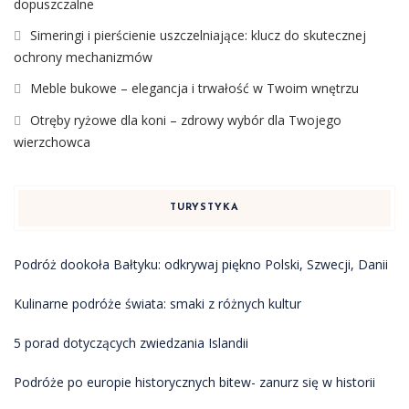
dopuszczalne
Simeringi i pierścienie uszczelniające: klucz do skutecznej
ochrony mechanizmów
Meble bukowe – elegancja i trwałość w Twoim wnętrzu
Otręby ryżowe dla koni – zdrowy wybór dla Twojego
wierzchowca
TURYSTYKA
Podróż dookoła Bałtyku: odkrywaj piękno Polski, Szwecji, Danii
Kulinarne podróże świata: smaki z różnych kultur
5 porad dotyczących zwiedzania Islandii
Podróże po europie historycznych bitew- zanurz się w historii