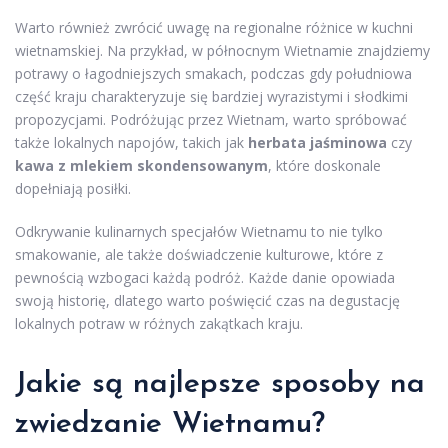
Warto również zwrócić uwagę na regionalne różnice w kuchni
wietnamskiej. Na przykład, w północnym Wietnamie znajdziemy
potrawy o łagodniejszych smakach, podczas gdy południowa
część kraju charakteryzuje się bardziej wyrazistymi i słodkimi
propozycjami. Podróżując przez Wietnam, warto spróbować
także lokalnych napojów, takich jak
herbata jaśminowa
czy
kawa z mlekiem skondensowanym
, które doskonale
dopełniają posiłki.
Odkrywanie kulinarnych specjałów Wietnamu to nie tylko
smakowanie, ale także doświadczenie kulturowe, które z
pewnością wzbogaci każdą podróż. Każde danie opowiada
swoją historię, dlatego warto poświęcić czas na degustację
lokalnych potraw w różnych zakątkach kraju.
Jakie są najlepsze sposoby na
zwiedzanie Wietnamu?