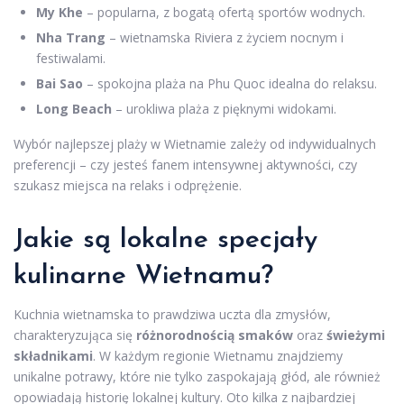
My Khe
– popularna, z bogatą ofertą sportów wodnych.
Nha Trang
– wietnamska Riviera z życiem nocnym i
festiwalami.
Bai Sao
– spokojna plaża na Phu Quoc idealna do relaksu.
Long Beach
– urokliwa plaża z pięknymi widokami.
Wybór najlepszej plaży w Wietnamie zależy od indywidualnych
preferencji – czy jesteś fanem intensywnej aktywności, czy
szukasz miejsca na relaks i odprężenie.
Jakie są lokalne specjały
kulinarne Wietnamu?
Kuchnia wietnamska to prawdziwa uczta dla zmysłów,
charakteryzująca się
różnorodnością smaków
oraz
świeżymi
składnikami
. W każdym regionie Wietnamu znajdziemy
unikalne potrawy, które nie tylko zaspokajają głód, ale również
opowiadają historię lokalnej kultury. Oto kilka z najbardziej