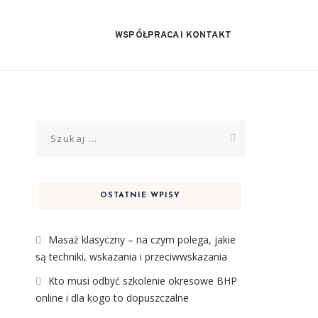
WSPÓŁPRACA I KONTAKT
Szukaj:
OSTATNIE WPISY
Masaż klasyczny – na czym polega, jakie
są techniki, wskazania i przeciwwskazania
Kto musi odbyć szkolenie okresowe BHP
online i dla kogo to dopuszczalne