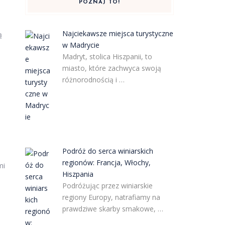
POZNAJ TO!
Najciekawsze miejsca turystyczne
ą
w Madrycie
Madryt, stolica Hiszpanii, to
miasto, które zachwyca swoją
różnorodnością i …
Podróż do serca winiarskich
regionów: Francja, Włochy,
mi
Hiszpania
Podróżując przez winiarskie
regiony Europy, natrafiamy na
prawdziwe skarby smakowe, …