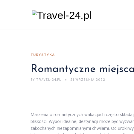
TURYSTYKA
Romantyczne miejsca
BY
TRAVEL-24.PL
21 WRZEŚNIA 2022
Marzenia o romantycznych wakacjach często składają 
bliskości. Wybór idealnej destynacji może być wyzwani
zakochanych niezapomnianymi chwilami. Od urokliwych 