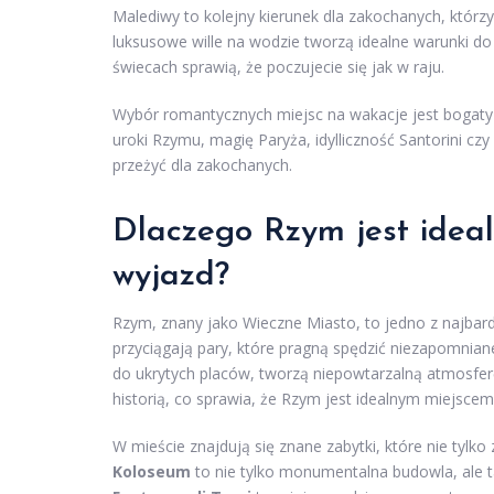
Malediwy to kolejny kierunek dla zakochanych, którzy 
luksusowe wille na wodzie tworzą idealne warunki do 
świecach sprawią, że poczujecie się jak w raju.
Wybór romantycznych miejsc na wakacje jest bogaty i
uroki Rzymu, magię Paryża, idylliczność Santorini czy
przeżyć dla zakochanych.
Dlaczego Rzym jest idea
wyjazd?
Rzym, znany jako Wieczne Miasto, to jedno z najbard
przyciągają pary, które pragną spędzić niezapomnian
do ukrytych placów, tworzą niepowtarzalną atmosfer
historią, co sprawia, że Rzym jest idealnym miejsce
W mieście znajdują się znane zabytki, które nie tyl
Koloseum
to nie tylko monumentalna budowla, ale ta