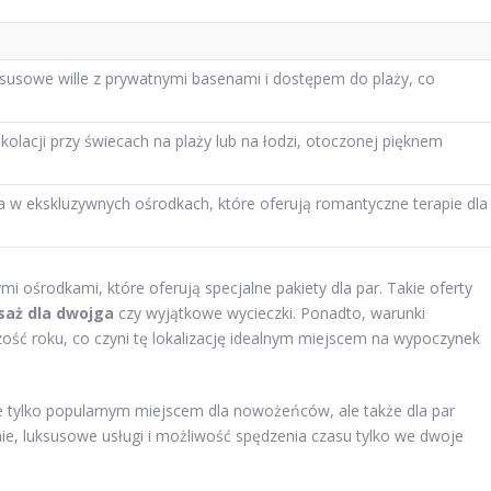
susowe wille z prywatnymi basenami i dostępem do plaży, co
olacji przy świecach na plaży lub na łodzi, otoczonej pięknem
pa w ekskluzywnych ośrodkach, które oferują romantyczne terapie dla
ośrodkami, które oferują specjalne pakiety dla par. Takie oferty
aż dla dwojga
czy wyjątkowe wycieczki. Ponadto, warunki
ść roku, co czyni tę lokalizację idealnym miejscem na wypoczynek
ie tylko popularnym miejscem dla nowożeńców, ale także dla par
nie, luksusowe usługi i możliwość spędzenia czasu tylko we dwoje