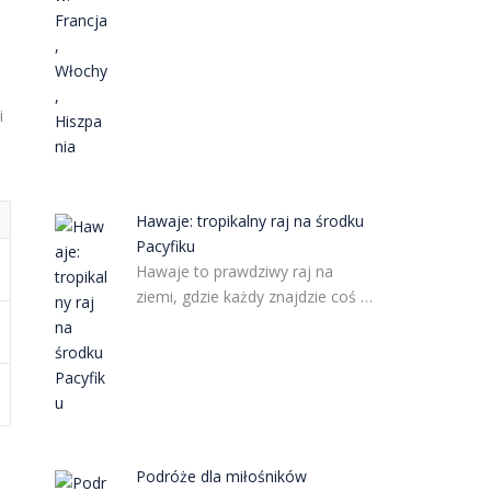
i
Hawaje: tropikalny raj na środku
Pacyfiku
Hawaje to prawdziwy raj na
ziemi, gdzie każdy znajdzie coś …
Podróże dla miłośników