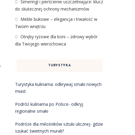
Simeringi i pierścienie uszczelniające: klucz
do skutecznej ochrony mechanizmów
Meble bukowe – elegancja i trwałość w
Twoim wnętrzu
Otręby ryżowe dla koni – zdrowy wybór
dla Twojego wierzchowca
o
TURYSTYKA
Turystyka kulinarna: odkrywaj smaki nowych
miast
Podróż kulinarna po Polsce- odkryj
regionalne smaki
Podróże dla miłośników sztuki ulicznej- gdzie
szukać świetnych murali?