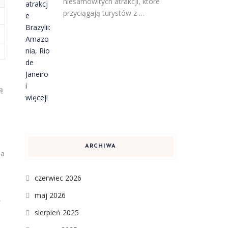
niesamowitych atrakcji, które
przyciągają turystów z …
ą
ARCHIWA
na
czerwiec 2026
maj 2026
,
sierpień 2025