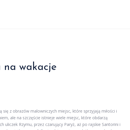
 na wakacje
się z obrazów malowniczych miejsc, które sprzyjają miłości i
em, ale na szczęście istnieje wiele miejsc, które obdarzą
uliczek Rzymu, przez czarujący Paryż, aż po rajskie Santorini i