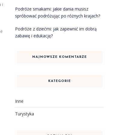
 i
Podróże smakami: jakie dania musisz
spróbować podróżując po różnych krajach?
Podróże z dziećmi: jak zapewnić im dobrą
ne
zabawę i edukację?
NAJNOWSZE KOMENTARZE
KATEGORIE
Inne
Turystyka