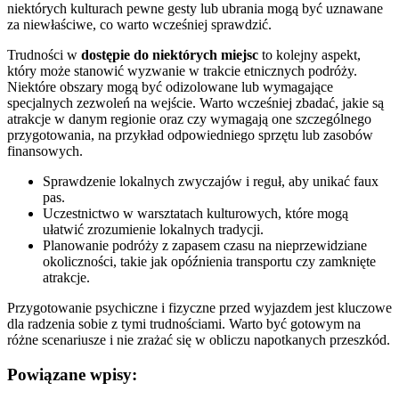
niektórych kulturach pewne gesty lub ubrania mogą być uznawane
za niewłaściwe, co warto wcześniej sprawdzić.
Trudności w
dostępie do niektórych miejsc
to kolejny aspekt,
który może stanowić wyzwanie w trakcie etnicznych podróży.
Niektóre obszary mogą być odizolowane lub wymagające
specjalnych zezwoleń na wejście. Warto wcześniej zbadać, jakie są
atrakcje w danym regionie oraz czy wymagają one szczególnego
przygotowania, na przykład odpowiedniego sprzętu lub zasobów
finansowych.
Sprawdzenie lokalnych zwyczajów i reguł, aby unikać faux
pas.
Uczestnictwo w warsztatach kulturowych, które mogą
ułatwić zrozumienie lokalnych tradycji.
Planowanie podróży z zapasem czasu na nieprzewidziane
okoliczności, takie jak opóźnienia transportu czy zamknięte
atrakcje.
Przygotowanie psychiczne i fizyczne przed wyjazdem jest kluczowe
dla radzenia sobie z tymi trudnościami. Warto być gotowym na
różne scenariusze i nie zrażać się w obliczu napotkanych przeszkód.
Powiązane wpisy: