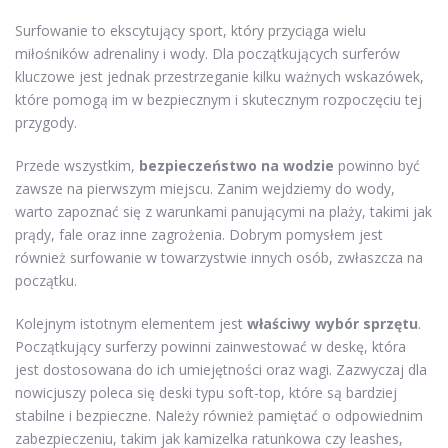
Surfowanie to ekscytujący sport, który przyciąga wielu
miłośników adrenaliny i wody. Dla początkujących surferów
kluczowe jest jednak przestrzeganie kilku ważnych wskazówek,
które pomogą im w bezpiecznym i skutecznym rozpoczęciu tej
przygody.
Przede wszystkim,
bezpieczeństwo na wodzie
powinno być
zawsze na pierwszym miejscu. Zanim wejdziemy do wody,
warto zapoznać się z warunkami panującymi na plaży, takimi jak
prądy, fale oraz inne zagrożenia. Dobrym pomysłem jest
również surfowanie w towarzystwie innych osób, zwłaszcza na
początku.
Kolejnym istotnym elementem jest
właściwy wybór sprzętu
.
Początkujący surferzy powinni zainwestować w deskę, która
jest dostosowana do ich umiejętności oraz wagi. Zazwyczaj dla
nowicjuszy poleca się deski typu soft-top, które są bardziej
stabilne i bezpieczne. Należy również pamiętać o odpowiednim
zabezpieczeniu, takim jak kamizelka ratunkowa czy leashes,