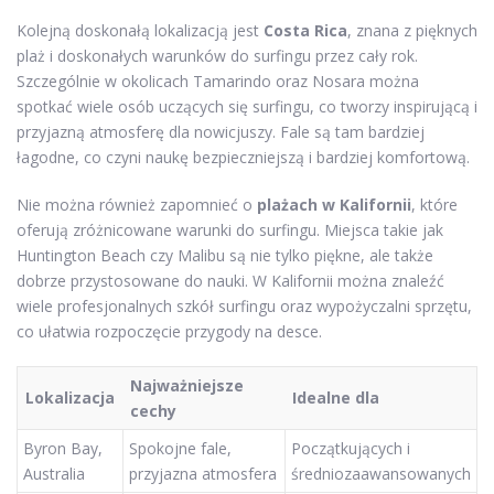
Kolejną doskonałą lokalizacją jest
Costa Rica
, znana z pięknych
plaż i doskonałych warunków do surfingu przez cały rok.
Szczególnie w okolicach Tamarindo oraz Nosara można
spotkać wiele osób uczących się surfingu, co tworzy inspirującą i
przyjazną atmosferę dla nowicjuszy. Fale są tam bardziej
łagodne, co czyni naukę bezpieczniejszą i bardziej komfortową.
Nie można również zapomnieć o
plażach w Kalifornii
, które
oferują zróżnicowane warunki do surfingu. Miejsca takie jak
Huntington Beach czy Malibu są nie tylko piękne, ale także
dobrze przystosowane do nauki. W Kalifornii można znaleźć
wiele profesjonalnych szkół surfingu oraz wypożyczalni sprzętu,
co ułatwia rozpoczęcie przygody na desce.
Najważniejsze
Lokalizacja
Idealne dla
cechy
Byron Bay,
Spokojne fale,
Początkujących i
Australia
przyjazna atmosfera
średniozaawansowanych