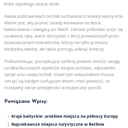
które zapobiega utracie deski.
Nauka podstawowych technik surfowania to kolejny ważny krok.
Ważne jest, aby poznać zasady wstawania na desce,
balansowania i nawigacji po falach. Zamiast próbować uczyć się
na własną rękę, warto skorzystać z lekcji prowadzonych przez
doświadczonych instruktorów, którzy nie tylko przekażą
niezbędną wiedzę, ale także pomogą uniknąć kontuzji.
Podsumowując, początkujący surferzy powinni zwrócić uwagę
na kilka kluczowych aspektów: bezpieczeństwo, odpowiedni
sprzęt oraz naukę technik. Dzięki tym wskazówkom można
cieszyć się każdym surfującym dniem i mieć pewność, że
rozwijamy swoje umiejętności w bezpieczny sposób.
Powiązane Wpisy:
Kraje bałtyckie: urokliwe miejsca na północy Europy
Najciekawsze miejsca turystyczne w Berlinie