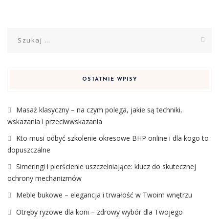
Szukaj:
OSTATNIE WPISY
Masaż klasyczny – na czym polega, jakie są techniki,
wskazania i przeciwwskazania
Kto musi odbyć szkolenie okresowe BHP online i dla kogo to
dopuszczalne
Simeringi i pierścienie uszczelniające: klucz do skutecznej
ochrony mechanizmów
Meble bukowe – elegancja i trwałość w Twoim wnętrzu
Otręby ryżowe dla koni – zdrowy wybór dla Twojego