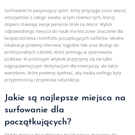
Surfowanie to pasjonujący sport, który przyciąga coraz więcej
entuzjastów z całego świata, w tym również tych, którzy
dopiero stawiają swoje pierwsze kroki na desce. Wybór
odpowiedniego miejsca do nauki ma kluczowe znaczenie dla
bezpieczeństwa i komfortu początkujących surferów. Idealne
lokalizacje powinny oferować łagodne fale oraz dostęp do
profesjonalnych szkółek, które pomogą w opanowaniu
podstaw. W poniższym artykule przyjrzymy się nie tylko
najpopularniejszym destynacjom dla nowicjuszy, ale także
warunkom, które powinny spełniać, aby nauka surfingu była
przyjemnością i przyniosła satysfakcję.
Jakie są najlepsze miejsca na
surfowanie dla
początkujących?
Wybór miejsca do surfowania ma kluczowe znaczenie dla