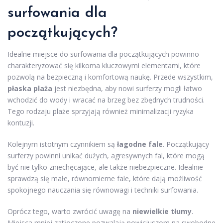
surfowania dla
początkujących?
Idealne miejsce do surfowania dla początkujących powinno
charakteryzować się kilkoma kluczowymi elementami, które
pozwolą na bezpieczną i komfortową naukę. Przede wszystkim,
płaska plaża
jest niezbędna, aby nowi surferzy mogli łatwo
wchodzić do wody i wracać na brzeg bez zbędnych trudności.
Tego rodzaju plaże sprzyjają również minimalizacji ryzyka
kontuzji.
Kolejnym istotnym czynnikiem są
łagodne fale
. Początkujący
surferzy powinni unikać dużych, agresywnych fal, które mogą
być nie tylko zniechęcające, ale także niebezpieczne. Idealnie
sprawdzą się małe, równomierne fale, które dają możliwość
spokojnego nauczania się równowagi i techniki surfowania.
Oprócz tego, warto zwrócić uwagę na
niewielkie tłumy
.
Miejsca mniej zatłoczone pozwalają nowicjuszom na swobodne