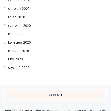
wrzesień 2020
sierpień 2020
lipiec 2020
czerwiec 2020
maj 2020
kwiecień 2020
marzec 2020
luty 2020
styczeń 2020
ZERKNIJ
Podróże dla amatorów astronomii- obserwatorium i miejsca do