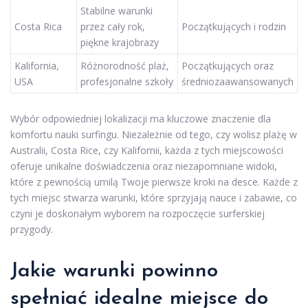
Stabilne warunki
Costa Rica
przez cały rok,
Początkujących i rodzin
piękne krajobrazy
Kalifornia,
Różnorodność plaż,
Początkujących oraz
USA
profesjonalne szkoły
średniozaawansowanych
Wybór odpowiedniej lokalizacji ma kluczowe znaczenie dla
komfortu nauki surfingu. Niezależnie od tego, czy wolisz plażę w
Australii, Costa Rice, czy Kalifornii, każda z tych miejscowości
oferuje unikalne doświadczenia oraz niezapomniane widoki,
które z pewnością umilą Twoje pierwsze kroki na desce. Każde z
tych miejsc stwarza warunki, które sprzyjają nauce i zabawie, co
czyni je doskonałym wyborem na rozpoczęcie surferskiej
przygody.
Jakie warunki powinno
spełniać idealne miejsce do