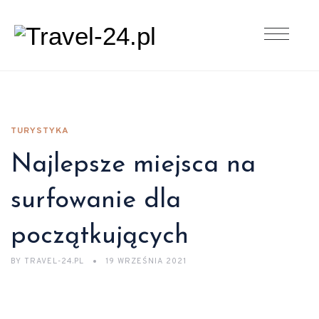
TURYSTYKA
Najlepsze miejsca na
surfowanie dla
początkujących
BY
TRAVEL-24.PL
19 WRZEŚNIA 2021