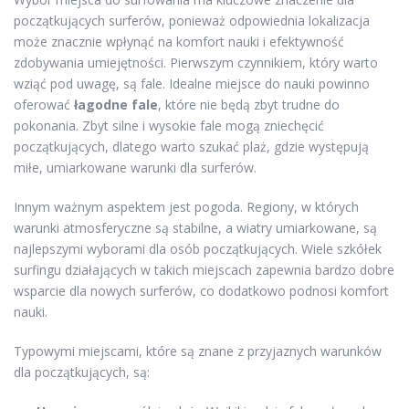
początkujących surferów, ponieważ odpowiednia lokalizacja
może znacznie wpłynąć na komfort nauki i efektywność
zdobywania umiejętności. Pierwszym czynnikiem, który warto
wziąć pod uwagę, są fale. Idealne miejsce do nauki powinno
oferować
łagodne fale
, które nie będą zbyt trudne do
pokonania. Zbyt silne i wysokie fale mogą zniechęcić
początkujących, dlatego warto szukać plaż, gdzie występują
miłe, umiarkowane warunki dla surferów.
Innym ważnym aspektem jest pogoda. Regiony, w których
warunki atmosferyczne są stabilne, a wiatry umiarkowane, są
najlepszymi wyborami dla osób początkujących. Wiele szkółek
surfingu działających w takich miejscach zapewnia bardzo dobre
wsparcie dla nowych surferów, co dodatkowo podnosi komfort
nauki.
Typowymi miejscami, które są znane z przyjaznych warunków
dla początkujących, są: