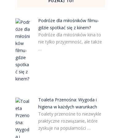
POZNAJ TO!
Podróże dla miłośników filmu-
gdzie spotkać się z kinem?
Podróże dla miłośników kina to
nie tylko przyjemność, ale także
…
Toaleta Przenośna: Wygoda i
higiena w każdych warunkach
Toalety przenośne to niezwykle
praktyczne rozwiązanie, które
zyskuje na popularności …