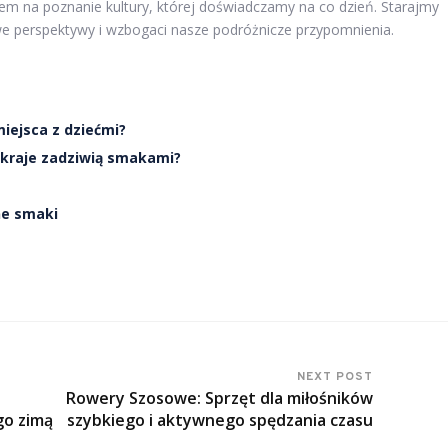
bem na poznanie kultury, której doświadczamy na co dzień. Starajmy
owe perspektywy i wzbogaci nasze podróżnicze przypomnienia.
iejsca z dziećmi?
 kraje zadziwią smakami?
ne smaki
NEXT POST
Rowery Szosowe: Sprzęt dla miłośników
go zimą
szybkiego i aktywnego spędzania czasu