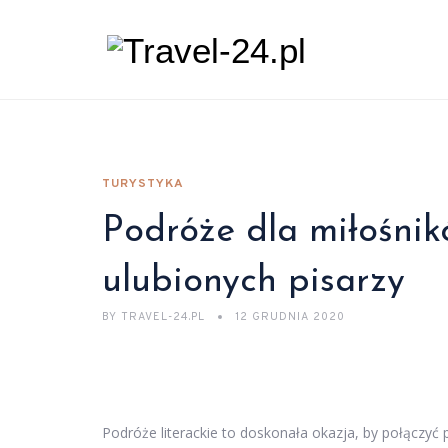
TURYSTYKA
Podróże dla miłośnik
ulubionych pisarzy
BY
TRAVEL-24.PL
12 GRUDNIA 2020
Podróże literackie to doskonała okazja, by połączyć