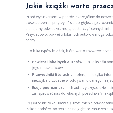
Jakie książki warto prze
Przed wyruszeniem w podróż, szczególnie do nowych 
doświadczenia i przyczynić się do głębszego zrozumie
planujemy odwiedzić, mogą dostarczyć cennych inform
Przykładowo, powieści lokalnych autorów mogą odzwi
cechy.
Oto kilka typów książek, które warto rozważyć przed
Powieści lokalnych autorów
– takie książki p
jego mieszkańców.
Przewodniki literackie
– oferują nie tylko info
niezwykle przydatne w odkrywaniu danego miejsc
Eseje podróżnicze
– ich autorzy często dzielą 
zainspirować nas do własnych poszukiwań i eksplo
Książki te nie tylko ułatwiają zrozumienie odwiedz
trakcie podróży, pozwalając na głębsze zanurzenie się 