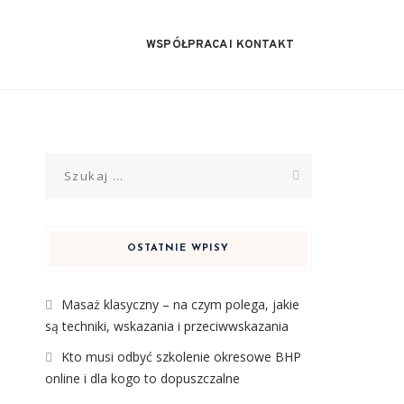
WSPÓŁPRACA I KONTAKT
Szukaj:
OSTATNIE WPISY
Masaż klasyczny – na czym polega, jakie
są techniki, wskazania i przeciwwskazania
Kto musi odbyć szkolenie okresowe BHP
online i dla kogo to dopuszczalne