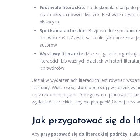
Festiwale literackie:
To doskonała okazja do po
oraz odkrycia nowych książek. Festiwale często o
piszących.
Spotkania autorskie:
Bezpośrednie spotkania 
ich twórczości. Często są to nie tylko prezentacj
autorów.
Wystawy literackie:
Muzea i galerie organizują
literackich lub ważnych dziełach w historii liter
ich twórców.
Udział w wydarzeniach literackich jest również wspa
literatury. Wiele osób, które podróżują w poszukiwaniu
oraz rekomendacjami. Dlatego warto planować takie 
wydarzeń literackich, aby nie przegapić żadnej ciekawe
Jak przygotować się do li
Aby
przygotować się do literackiej podróży
, nale