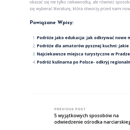
okazać się nie tylko ciekawostką, ale również sposo
się wybierać literaturę, która otworzy przed nami n
Powiązane Wpisy:
Podróże jako edukacja: jak odkrywać nowe m
Podróże dla amatorów pysznej kuchni: jakie
Najciekawsze miejsca turystyczne w Pradze
Podróż kulinarna po Polsce- odkryj regional
PREVIOUS POST
5 wyjątkowych sposobów na
odwiedzenie ośrodka narciarskie