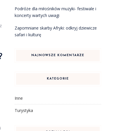
Podróże dla miłośników muzyki- festiwale i
koncerty wartych uwagi
z
Zapomniane skarby Afryki: odkryj dziewicze
safari i kulturę
?
NAJNOWSZE KOMENTARZE
KATEGORIE
Inne
Turystyka
i