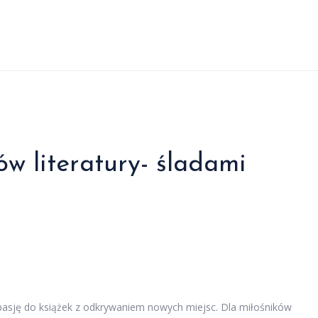
ów literatury- śladami
 pasję do książek z odkrywaniem nowych miejsc. Dla miłośników