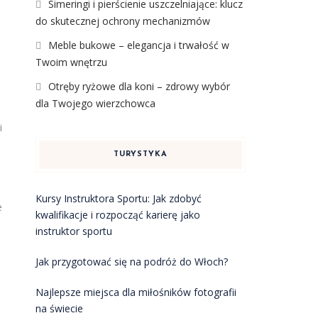
Simeringi i pierścienie uszczelniające: klucz
do skutecznej ochrony mechanizmów
Meble bukowe – elegancja i trwałość w
Twoim wnętrzu
Otręby ryżowe dla koni – zdrowy wybór
dla Twojego wierzchowca
i
TURYSTYKA
Kursy Instruktora Sportu: Jak zdobyć
e
kwalifikacje i rozpocząć karierę jako
instruktor sportu
Jak przygotować się na podróż do Włoch?
Najlepsze miejsca dla miłośników fotografii
na świecie