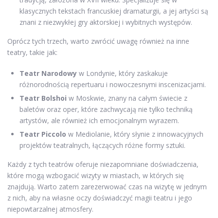
klasycznych tekstach francuskiej dramaturgii, a jej artyści są
znani z niezwykłej gry aktorskiej i wybitnych występów.
Oprócz tych trzech, warto zwrócić uwagę również na inne
teatry, takie jak:
Teatr Narodowy
w Londynie, który zaskakuje
różnorodnością repertuaru i nowoczesnymi inscenizacjami.
Teatr Bolshoi
w Moskwie, znany na całym świecie z
baletów oraz oper, które zachwycają nie tylko techniką
artystów, ale również ich emocjonalnym wyrazem.
Teatr Piccolo
w Mediolanie, który słynie z innowacyjnych
projektów teatralnych, łączących różne formy sztuki.
Każdy z tych teatrów oferuje niezapomniane doświadczenia,
które mogą wzbogacić wizyty w miastach, w których się
znajdują. Warto zatem zarezerwować czas na wizytę w jednym
z nich, aby na własne oczy doświadczyć magii teatru i jego
niepowtarzalnej atmosfery.