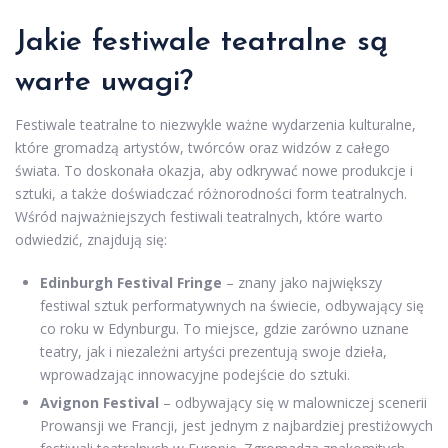
Jakie festiwale teatralne są
warte uwagi?
Festiwale teatralne to niezwykle ważne wydarzenia kulturalne,
które gromadzą artystów, twórców oraz widzów z całego
świata. To doskonała okazja, aby odkrywać nowe produkcje i
sztuki, a także doświadczać różnorodności form teatralnych.
Wśród najważniejszych festiwali teatralnych, które warto
odwiedzić, znajdują się:
Edinburgh Festival Fringe
– znany jako największy
festiwal sztuk performatywnych na świecie, odbywający się
co roku w Edynburgu. To miejsce, gdzie zarówno uznane
teatry, jak i niezależni artyści prezentują swoje dzieła,
wprowadzając innowacyjne podejście do sztuki.
Avignon Festival
– odbywający się w malowniczej scenerii
Prowansji we Francji, jest jednym z najbardziej prestiżowych