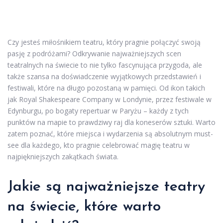
Czy jesteś miłośnikiem teatru, który pragnie połączyć swoją
pasję z podróżami? Odkrywanie najważniejszych scen
teatralnych na świecie to nie tylko fascynująca przygoda, ale
także szansa na doświadczenie wyjątkowych przedstawień i
festiwali, które na długo pozostaną w pamięci. Od ikon takich
jak Royal Shakespeare Company w Londynie, przez festiwale w
Edynburgu, po bogaty repertuar w Paryżu – każdy z tych
punktów na mapie to prawdziwy raj dla koneserów sztuki. Warto
zatem poznać, które miejsca i wydarzenia są absolutnym must-
see dla każdego, kto pragnie celebrować magię teatru w
najpiękniejszych zakątkach świata.
Jakie są najważniejsze teatry
na świecie, które warto