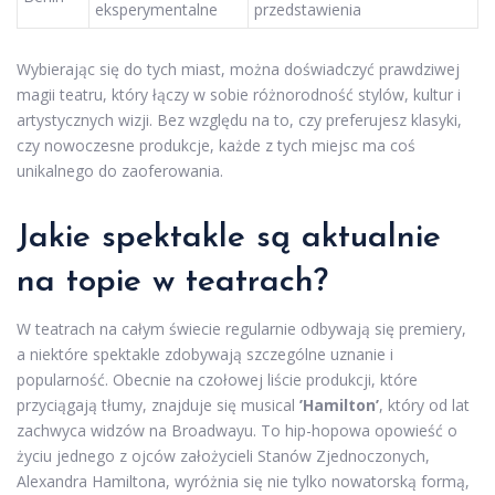
eksperymentalne
przedstawienia
Wybierając się do tych miast, można doświadczyć prawdziwej
magii teatru, który łączy w sobie różnorodność stylów, kultur i
artystycznych wizji. Bez względu na to, czy preferujesz klasyki,
czy nowoczesne produkcje, każde z tych miejsc ma coś
unikalnego do zaoferowania.
Jakie spektakle są aktualnie
na topie w teatrach?
W teatrach na całym świecie regularnie odbywają się premiery,
a niektóre spektakle zdobywają szczególne uznanie i
popularność. Obecnie na czołowej liście produkcji, które
przyciągają tłumy, znajduje się musical
’Hamilton’
, który od lat
zachwyca widzów na Broadwayu. To hip-hopowa opowieść o
życiu jednego z ojców założycieli Stanów Zjednoczonych,
Alexandra Hamiltona, wyróżnia się nie tylko nowatorską formą,