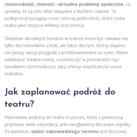
różnorodność
,
równość
i
aktualne problemy społeczne
, co
sprawia, że są one silnie związane z duchem czasów. Te
podejścia przyciągają coraz szerszą publiczność, która szuka
teatru jako miejsca refleksji oraz emocji.
Śledzenie aktualnych trendów w teatrze może być ciekawe nie
tylko dla miłośników sztuki, ale także dla tych, którzy dopiero
zaczynają swoją przygodę z przedstawieniami na żywo. Warto
odwiedzać lokalne teatry, uczestniczyć w premierach i być
świadkiem różnorodności, jaką oferuje współczesna scena
teatralna.
Jak zaplanować podróż do
teatru?
Planowanie podróży do teatru to proces, który z pewnością
przyniesie wiele satysfakcji, jeśli uwzględnimy kluczowe aspekty.
Po pierwsze,
wybór odpowiedniego terminu
jest kluczowy.