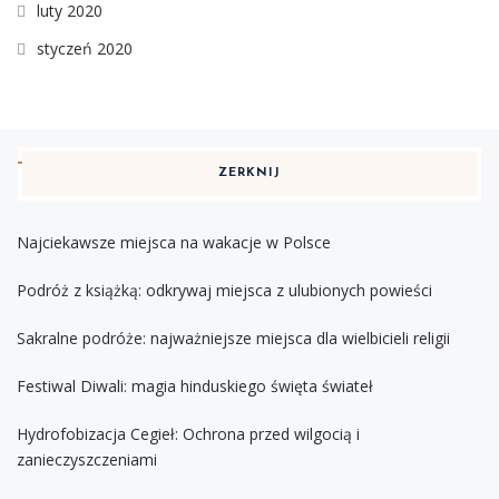
luty 2020
styczeń 2020
ZERKNIJ
Najciekawsze miejsca na wakacje w Polsce
Podróż z książką: odkrywaj miejsca z ulubionych powieści
Sakralne podróże: najważniejsze miejsca dla wielbicieli religii
Festiwal Diwali: magia hinduskiego święta świateł
Hydrofobizacja Cegieł: Ochrona przed wilgocią i
zanieczyszczeniami