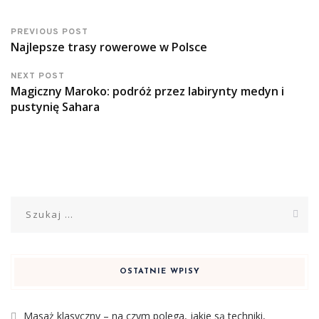
PREVIOUS POST
Najlepsze trasy rowerowe w Polsce
NEXT POST
Magiczny Maroko: podróż przez labirynty medyn i
pustynię Sahara
Szukaj:
OSTATNIE WPISY
Masaż klasyczny – na czym polega, jakie są techniki,