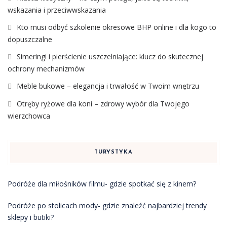
wskazania i przeciwwskazania
Kto musi odbyć szkolenie okresowe BHP online i dla kogo to
dopuszczalne
Simeringi i pierścienie uszczelniające: klucz do skutecznej
ochrony mechanizmów
Meble bukowe – elegancja i trwałość w Twoim wnętrzu
Otręby ryżowe dla koni – zdrowy wybór dla Twojego
wierzchowca
TURYSTYKA
Podróże dla miłośników filmu- gdzie spotkać się z kinem?
Podróże po stolicach mody- gdzie znaleźć najbardziej trendy
sklepy i butiki?