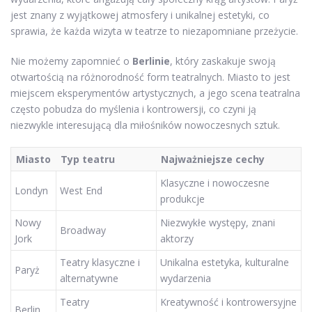
jest znany z wyjątkowej atmosfery i unikalnej estetyki, co
sprawia, że każda wizyta w teatrze to niezapomniane przeżycie.
Nie możemy zapomnieć o
Berlinie
, który zaskakuje swoją
otwartością na różnorodność form teatralnych. Miasto to jest
miejscem eksperymentów artystycznych, a jego scena teatralna
często pobudza do myślenia i kontrowersji, co czyni ją
niezwykle interesującą dla miłośników nowoczesnych sztuk.
Miasto
Typ teatru
Najważniejsze cechy
Klasyczne i nowoczesne
Londyn
West End
produkcje
Nowy
Niezwykłe występy, znani
Broadway
Jork
aktorzy
Teatry klasyczne i
Unikalna estetyka, kulturalne
Paryż
alternatywne
wydarzenia
Teatry
Kreatywność i kontrowersyjne
Berlin