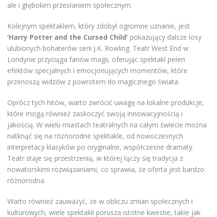
ale i głębokim przesłaniem społecznym.
Kolejnym spektaklem, który zdobył ogromne uznanie, jest
’Harry Potter and the Cursed Child’
pokazujący dalsze losy
ulubionych bohaterów serii J.K. Rowling. Teatr West End w
Londynie przyciąga fanów magii, oferując spektakl pełen
efektów specjalnych i emocjonujących momentów, które
przenoszą widzów z powrotem do magicznego świata.
Oprócz tych hitów, warto zwrócić uwagę na lokalne produkcje,
które mogą również zaskoczyć swoją innowacyjnością i
jakością. W wielu miastach teatralnych na całym świecie można
natknąć się na różnorodne spektakle, od nowoczesnych
interpretacji klasyków po oryginalne, współczesne dramaty.
Teatr staje się przestrzenią, w której łączy się tradycja z
nowatorskimi rozwiązaniami, co sprawia, że oferta jest bardzo
różnorodna.
Warto również zauważyć, że w obliczu zmian społecznych i
kulturowych, wiele spektakli porusza istotne kwestie, takie jak