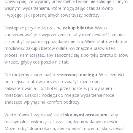
Upewnij się, że wybrany przez Ciebie termin nie koliduje z innymi
ważnymi wydarzeniami, które mogą zająć czas zarówno
Twojego, jak i potencjalnych towarzyszy podróży.
Następnie przychodzi czas na
zakup biletów
. Warto
zarezerwować je z wyprzedzeniem, aby mieć pewność, że uda
się zdobyć najbardziej pożądane miejsca. Wiele teatrów oferuje
możliwość zakupu biletów online, co znacznie ułatwia ten
proces. Pamiętaj też, aby zapoznać się z polityką zwrotu biletów
w razie, gdyby coś poszło nie tak.
Nie możemy zapominać o
rezerwacji noclegu
. W zależności
od miejsca teatrów, możesz rozważyć różne opcje
zakwaterowania – od hoteli, przez hostele, po wynajem
mieszkań. Bliskość noclegu do miejsca wydarzenia może
znacząco wpłynąć na komfort podróży.
Warto również zapoznać się z
lokalnymi atrakcjami
, aby
maksymalnie wykorzystać czas spędzony w danym mieście.
Może to być dobra okazja, aby zwiedzić muzeum, skosztować