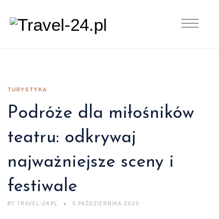
TURYSTYKA
Podróże dla miłośników
teatru: odkrywaj
najważniejsze sceny i
festiwale
BY
TRAVEL-24.PL
5 PAŹDZIERNIKA 2020