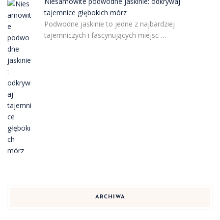
Niesamowite podwodne jaskinie: odkrywaj
tajemnice głębokich mórz
Podwodne jaskinie to jedne z najbardziej
tajemniczych i fascynujących miejsc …
ARCHIWA