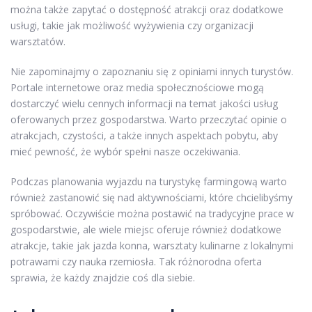
można także zapytać o dostępność atrakcji oraz dodatkowe
usługi, takie jak możliwość wyżywienia czy organizacji
warsztatów.
Nie zapominajmy o zapoznaniu się z opiniami innych turystów.
Portale internetowe oraz media społecznościowe mogą
dostarczyć wielu cennych informacji na temat jakości usług
oferowanych przez gospodarstwa. Warto przeczytać opinie o
atrakcjach, czystości, a także innych aspektach pobytu, aby
mieć pewność, że wybór spełni nasze oczekiwania.
Podczas planowania wyjazdu na turystykę farmingową warto
również zastanowić się nad aktywnościami, które chcielibyśmy
spróbować. Oczywiście można postawić na tradycyjne prace w
gospodarstwie, ale wiele miejsc oferuje również dodatkowe
atrakcje, takie jak jazda konna, warsztaty kulinarne z lokalnymi
potrawami czy nauka rzemiosła. Tak różnorodna oferta
sprawia, że każdy znajdzie coś dla siebie.