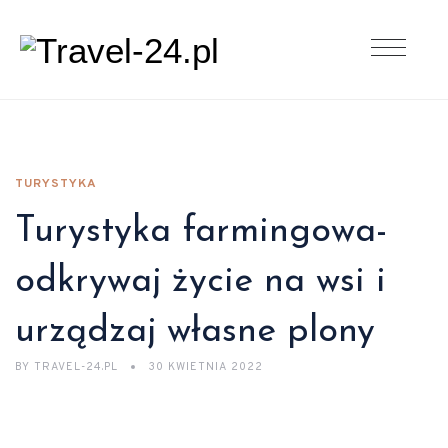
TURYSTYKA
Turystyka farmingowa-
odkrywaj życie na wsi i
urządzaj własne plony
BY
TRAVEL-24.PL
30 KWIETNIA 2022