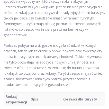
sposób na wypoczynek, który łączy relaks z aktywnym
uczestnictwem w życiu wiejskim. Jest to idealna propozycja dla
osób poszukujących alternatywy dla tradycyjnych form turystyki,
takich jak plaże czy zwiedzanie miast. W ramach turystyki
farmingowej turyści mają okazję poznać codzienne obowiązki
rolników, co często wiąże się z pracą na farmie czy w
gospodarstwie.
Podczas pobytu na wsi, goście mogą brać udział w różnych
pracach, takich jak zbieranie plonów, dokarmianie zwierząt czy
nauka tradycyjnych technik uprawy i hodowli. Takie aktywności
nie tylko pozwalają na zdobycie nowych umiejętności, ale
również oferują możliwość zbliżenia się do natury i poznania
lokalnych zwyczajów oraz kultury. Turyści często mają również
szansę skosztować lokalnych potraw przyrządzonych z
produktów pochodzących z gospodarstwa.
Rodzaj
Opis
Korzyści dla turysty
eksperiencji