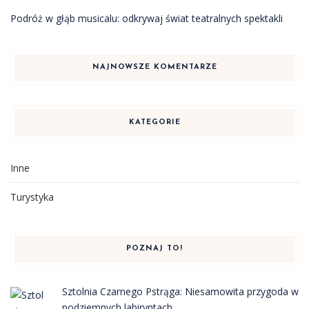
Podróż w głąb musicalu: odkrywaj świat teatralnych spektakli
NAJNOWSZE KOMENTARZE
KATEGORIE
Inne
Turystyka
POZNAJ TO!
Sztolnia Czarnego Pstrąga: Niesamowita przygoda w
podziemnych labiryntach