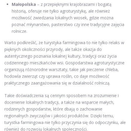
Małopolska
– z przepięknymi krajobrazami i bogatą
historią, oferuje nie tylko agroturystykę, ale również
możliwość zwiedzania lokalnych wiosek, gdzie można
poznać młynarstwo, pasterstwo czy inne tradycyjne zajęcia
rolnicze.
Warto podkreślić, że turystyka farmingowa to nie tylko relaks w
pięknych okoliczności przyrody, ale także okazja do
autentycznego poznania lokalnej kultury, tradycji oraz życia
codziennego mieszkańców wsi. Gospodarstwa agroturystyczne
organizują różnorodne warsztaty, takie jak pieczenie chleba,
hodowla zwierząt czy uprawa roślin, co daje możliwość
praktycznego zaangażowania się w działalność rolniczą.
Takie doświadczenia są cennym sposobem na zrozumienie i
docenienie lokalnych tradycji, a także na wsparcie małych,
rodzinnych gospodarstw, które dbają o zachowanie
regionalnych zwyczajów i jakości produktów. Dzięki temu,
turystka farmingowa nie tylko przyczynia się do odpoczynku, ale
również do rozwoju lokalnych społeczności.