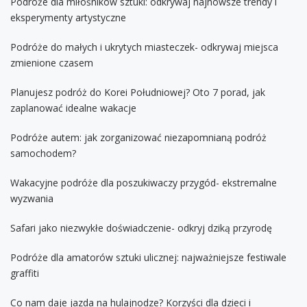
Podróże dla miłośników sztuki: odkrywaj najnowsze trendy i
eksperymenty artystyczne
Podróże do małych i ukrytych miasteczek- odkrywaj miejsca
zmienione czasem
Planujesz podróż do Korei Południowej? Oto 7 porad, jak
zaplanować idealne wakacje
Podróże autem: jak zorganizować niezapomnianą podróż
samochodem?
Wakacyjne podróże dla poszukiwaczy przygód- ekstremalne
wyzwania
Safari jako niezwykłe doświadczenie- odkryj dziką przyrodę
Podróże dla amatorów sztuki ulicznej: najważniejsze festiwale
graffiti
Co nam daje jazda na hulajnodze? Korzyści dla dzieci i