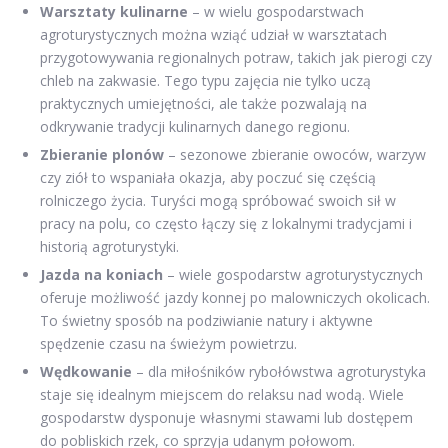
Warsztaty kulinarne
– w wielu gospodarstwach
agroturystycznych można wziąć udział w warsztatach
przygotowywania regionalnych potraw, takich jak pierogi czy
chleb na zakwasie. Tego typu zajęcia nie tylko uczą
praktycznych umiejętności, ale także pozwalają na
odkrywanie tradycji kulinarnych danego regionu.
Zbieranie plonów
– sezonowe zbieranie owoców, warzyw
czy ziół to wspaniała okazja, aby poczuć się częścią
rolniczego życia. Turyści mogą spróbować swoich sił w
pracy na polu, co często łączy się z lokalnymi tradycjami i
historią agroturystyki.
Jazda na koniach
– wiele gospodarstw agroturystycznych
oferuje możliwość jazdy konnej po malowniczych okolicach.
To świetny sposób na podziwianie natury i aktywne
spędzenie czasu na świeżym powietrzu.
Wędkowanie
– dla miłośników rybołówstwa agroturystyka
staje się idealnym miejscem do relaksu nad wodą. Wiele
gospodarstw dysponuje własnymi stawami lub dostępem
do pobliskich rzek, co sprzyja udanym połowom.