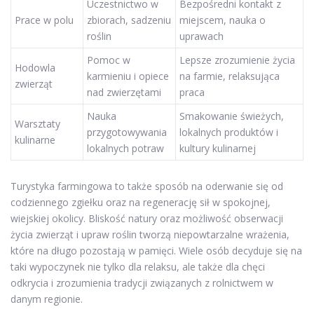
Uczestnictwo w
Bezpośredni kontakt z
Prace w polu
zbiorach, sadzeniu
miejscem, nauka o
roślin
uprawach
Pomoc w
Lepsze zrozumienie życia
Hodowla
karmieniu i opiece
na farmie, relaksująca
zwierząt
nad zwierzętami
praca
Nauka
Smakowanie świeżych,
Warsztaty
przygotowywania
lokalnych produktów i
kulinarne
lokalnych potraw
kultury kulinarnej
Turystyka farmingowa to także sposób na oderwanie się od
codziennego zgiełku oraz na regenerację sił w spokojnej,
wiejskiej okolicy. Bliskość natury oraz możliwość obserwacji
życia zwierząt i upraw roślin tworzą niepowtarzalne wrażenia,
które na długo pozostają w pamięci. Wiele osób decyduje się na
taki wypoczynek nie tylko dla relaksu, ale także dla chęci
odkrycia i zrozumienia tradycji związanych z rolnictwem w
danym regionie.