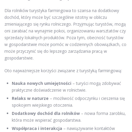
Dla rolników turystyka farmingowa to szansa na dodatkowy
dochód, który może być szczególnie istotny w obliczu
zmieniającego się rynku rolniczego. Przyjmując turystów, mogą
oni zarabiać na wynajmie pokoi, organizowaniu warsztatów czy
sprzedaży lokalnych produktów. Poza tym, obecność turystów
w gospodarstwie może pomóc w codziennych obowiązkach, co
może przyczynić się do lepszego zarządzania pracą w
gospodarstwie.
Oto najważniejsze korzyści związane z turystyką farmingową:
Nauka nowych umiejętności
– turyści mogą zdobywać
praktyczne doświadczenie w rolnictwie.
Relaks w naturze
– możliwość odpoczynku i cieszenia się
spokojem wiejskiego otoczenia.
Dodatkowy dochód dla rolników
– nowa forma zarobku,
która może wspierać gospodarstwa.
Współpraca i interakcja
– nawiązywanie kontaktów