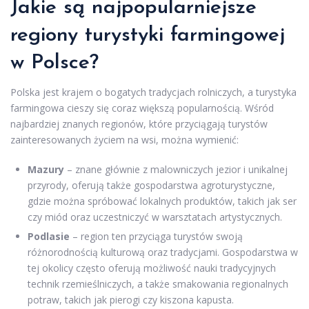
Jakie są najpopularniejsze
regiony turystyki farmingowej
w Polsce?
Polska jest krajem o bogatych tradycjach rolniczych, a turystyka
farmingowa cieszy się coraz większą popularnością. Wśród
najbardziej znanych regionów, które przyciągają turystów
zainteresowanych życiem na wsi, można wymienić:
Mazury
– znane głównie z malowniczych jezior i unikalnej
przyrody, oferują także gospodarstwa agroturystyczne,
gdzie można spróbować lokalnych produktów, takich jak ser
czy miód oraz uczestniczyć w warsztatach artystycznych.
Podlasie
– region ten przyciąga turystów swoją
różnorodnością kulturową oraz tradycjami. Gospodarstwa w
tej okolicy często oferują możliwość nauki tradycyjnych
technik rzemieślniczych, a także smakowania regionalnych
potraw, takich jak pierogi czy kiszona kapusta.