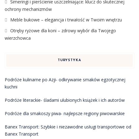
Simeringi i pierścienie uszczelniające: klucz do skutecznej
ochrony mechanizmów
Meble bukowe – elegancja i trwałość w Twoim wnętrzu
Otręby ryżowe dla koni – zdrowy wybór dla Twojego
wierzchowca
TURYSTYKA
Podróże kulinarne po Azji- odkrywanie smaków egzotycznej
kuchni
Podróże literackie- śladami ulubionych książek i ich autorów
Podróże dla smakoszy piwa- najlepsze regiony piwowarskie
Banex Transport: Szybkie i niezawodne usługi transportowe od
Banex Transport