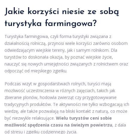
Jakie korzyści niesie ze sobą
turystyka farmingowa?
Turystyka farmingowa, czyli forma turystyki związana z
działalnością rolniczą, przynosi wiele korzyści zarówno osobom
odwiedzającym wiejskie tereny, jak i samym rolnikom. Dla
turystów to doskonała okazja, by poznać wiejskie życie,
nauczyć się nowych umiejętności związanych z rolnictwem oraz
odpocząć od miejskiego zgiełku.
Podczas wizyt w gospodarstwach rolnych, turyści mają
możliwość uczestniczenia w różnych zajęciach, takich jak
zbieranie plonów, hodowla zwierząt czy przygotowywanie
tradycyjnych produktów. Te aktywności nie tylko wzbogacają ich
wiedzę, ale także pozwalają na bliski kontakt z naturą, co może
być niezwykle relaksujące.
Wielu turystów ceni sobie
możliwość spędzenia czasu na świeżym powietrzu
, z dala
od stresu i zgiełku codziennego życia.