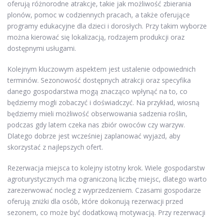
oferują różnorodne atrakcje, takie jak możliwość zbierania
plonów, pomoc w codziennych pracach, a także oferujące
programy edukacyjne dla dzieci i dorosłych. Przy takim wyborze
można kierować się lokalizacją, rodzajem produkcji oraz
dostępnymi usługami.
Kolejnym kluczowym aspektem jest ustalenie odpowiednich
terminów. Sezonowość dostępnych atrakcji oraz specyfika
danego gospodarstwa mogą znacząco wpłynąć na to, co
będziemy mogli zobaczyć i doświadczyć. Na przykład, wiosną
będziemy mieli możliwość obserwowania sadzenia roślin,
podczas gdy latem czeka nas zbiór owoców czy warzyw.
Dlatego dobrze jest wcześniej zaplanować wyjazd, aby
skorzystać z najlepszych ofert.
Rezerwacja miejsca to kolejny istotny krok. Wiele gospodarstw
agroturystycznych ma ograniczoną liczbę miejsc, dlatego warto
zarezerwować nocleg z wyprzedzeniem. Czasami gospodarze
oferują zniżki dla osób, które dokonują rezerwacji przed
sezonem, co może być dodatkową motywacją. Przy rezerwacji