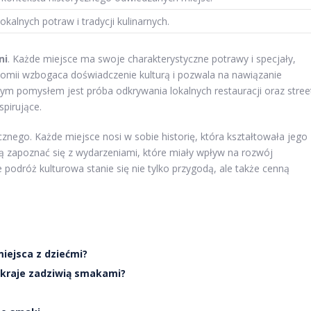
okalnych potraw i tradycji kulinarnych.
ni
. Każde miejsce ma swoje charakterystyczne potrawy i specjały,
omii wzbogaca doświadczenie kulturą i pozwala na nawiązanie
ym pomysłem jest próba odkrywania lokalnych restauracji oraz stree
spirujące.
znego. Każde miejsce nosi w sobie historię, która kształtowała jego
żą zapoznać się z wydarzeniami, które miały wpływ na rozwój
podróż kulturowa stanie się nie tylko przygodą, ale także cenną
iejsca z dziećmi?
 kraje zadziwią smakami?