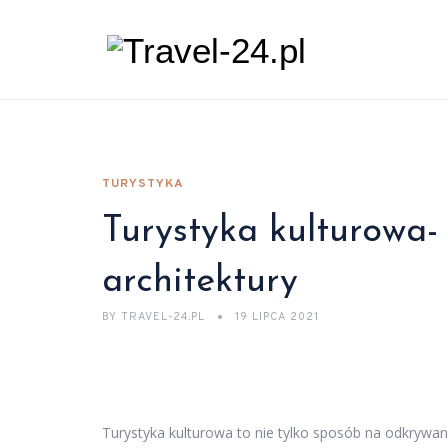
TURYSTYKA
Turystyka kulturowa-
architektury
BY
TRAVEL-24.PL
19 LIPCA 2021
Turystyka kulturowa to nie tylko sposób na odkrywanie