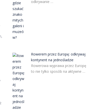
odkrywanie …
,
m,
Rowerem przez Europę: odkrywaj
kontynent na jednośladzie
Rowerowa wyprawa przez Europę
to nie tylko sposób na aktywne …
y
ż