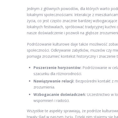
Jednym z głównych powodów, dla których warto podró
lokalnymi społecznościami. Interakcje z mieszkańca
życia, co jest często znacznie bardziej wzbogacające
lokalnych festiwalach, spróbować tradycyjnej kuchni
nasze doświadczenie i pozwoli na głębsze zrozumienie
Podróżowanie kulturowe daje także możliwość zobacz
społeczności. Odkrywanie zabytków, muzeów czy miej
pomaga zrozumieć kontekst historyczny i znaczenie t
Poszerzenie horyzontów:
Podróżowanie w celac
szacunku dla różnorodności.
Nawiązywanie relacji:
Bezpośredni kontakt z m
zrozumienia.
Wzbogacanie doświadczeń:
Uczestnictwo w lo
wspomnień i radości.
Wszystkie te aspekty sprawiają, że podróże kulturowe
trwały ślad w naszym życiu. Dzięki nim stajemy się ba