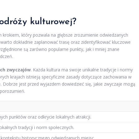
odróży kulturowej?
m krokiem, który pozwala na głębsze zrozumienie odwiedzanych
 warto dokładnie zaplanować trasę oraz zidentyfikować kluczowe
uwzględnione są zarówno popularne punkty, jak i mniej znane
adczeń.
ych zwyczajów
. Każda kultura ma swoje unikalne tradycje i normy
órych krajach istnieją specyficzne zasady dotyczące zachowania w
ole. Dobrze jest przed wyjazdem dowiedzieć się, jakie zwyczaje mogą
eporozumień.
ch punktów oraz odkrycie lokalnych atrakcji.
kalnych tradycji i norm społecznych.
 kontekstu historycznego odwiedzanych miejsc.