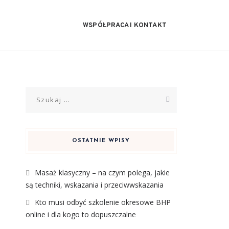
WSPÓŁPRACA I KONTAKT
Szukaj:
OSTATNIE WPISY
Masaż klasyczny – na czym polega, jakie
są techniki, wskazania i przeciwwskazania
Kto musi odbyć szkolenie okresowe BHP
online i dla kogo to dopuszczalne