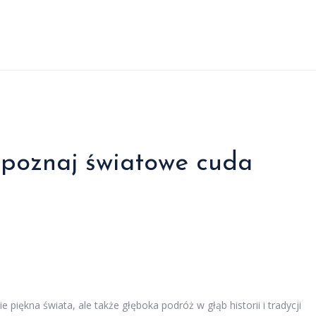
 poznaj światowe cuda
 piękna świata, ale także głęboka podróż w głąb historii i tradycji