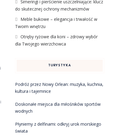
Simeringi i pierścienie uszczelniające: klucz
do skutecznej ochrony mechanizmów
Meble bukowe – elegancja i trwałość w
Twoim wnętrzu
Otręby ryżowe dla koni – zdrowy wybór
dla Twojego wierzchowca
TURYSTYKA
i
Podróż przez Nowy Orlean: muzyka, kuchnia,
kultura i tajemnice
i
Doskonałe miejsca dla miłośników sportów
wodnych
Płyniemy z delfinami: odkryj urok morskiego
świata