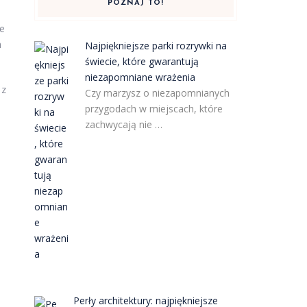
POZNAJ TO!
le
h
Najpiękniejsze parki rozrywki na
świecie, które gwarantują
niezapomniane wrażenia
 z
Czy marzysz o niezapomnianych
przygodach w miejscach, które
zachwycają nie …
Perły architektury: najpiękniejsze