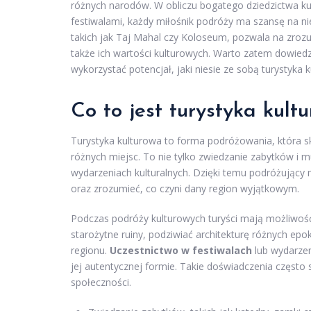
różnych narodów. W obliczu bogatego dziedzictwa kul
festiwalami, każdy miłośnik podróży ma szansę na n
takich jak Taj Mahal czy Koloseum, pozwala na zrozu
także ich wartości kulturowych. Warto zatem dowiedzi
wykorzystać potencjał, jaki niesie ze sobą turystyka 
Co to jest turystyka kult
Turystyka kulturowa to forma podróżowania, która s
różnych miejsc. To nie tylko zwiedzanie zabytków i m
wydarzeniach kulturalnych. Dzięki temu podróżujący
oraz zrozumieć, co czyni dany region wyjątkowym.
Podczas podróży kulturowych turyści mają możliwo
starożytne ruiny, podziwiać architekturę różnych epo
regionu.
Uczestnictwo w festiwalach
lub wydarzen
jej autentycznej formie. Takie doświadczenia często
społeczności.