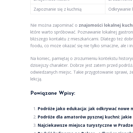
Zapoznanie się z kuchnią
Odkrywanie l
Nie można zapominać o
znajomości lokalnej kuch
które warto spróbować. Poznawanie lokalnej gastron
bliższego kontaktu z mieszkańcami. Dlatego też dobr
foodu, co może okazać się nie tylko smaczne, ale i in
Na koniec, pamiętaj o zrozumieniu kontekstu historyc
dzisiejszy charakter. Dobrze jest zatem przed podró
odwiedzanych miejsc. Takie przygotowanie sprawi, że 
lekcją.
Powiązane Wpisy:
Podróże jako edukacja: jak odkrywać nowe m
Podróże dla amatorów pysznej kuchni: jakie
Najciekawsze miejsca turystyczne w Pradze